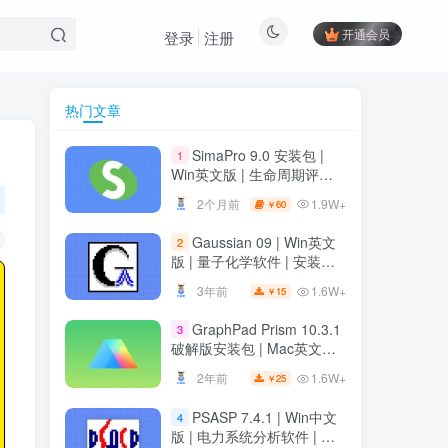
开通会员
登录
注册
热门文章
SimaPro 9.0 安装包 |
1
Win英文版 | 生命周期评估
软件 | 安装教程
1.9W+
2个月前
60
￥
Gaussian 09 | Win英文
2
版 | 量子化学软件 | 安装教
程
1.6W+
3年前
15
￥
GraphPad Prism 10.3.1
3
破解版安装包 | Mac英文版 |
科研绘图软件 | 安装教程
1.6W+
2年前
25
￥
PSASP 7.4.1 | Win中文
4
版 | 电力系统分析软件 | 安