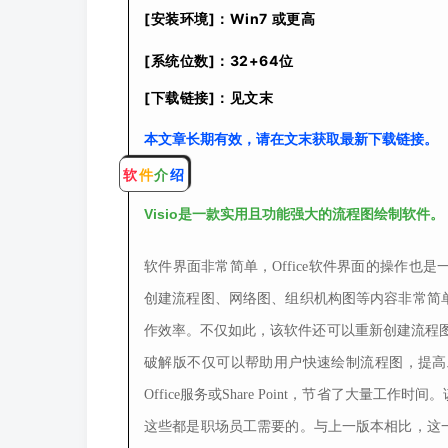
[安装环境]：Win7 或更高
[系统位数]：32+64位
[下载链接]：见文末
本文章长期有效，请在文末获取最新下载链接。
软
件
介
绍
。
Visio是
一款实用且功能强大的流程图绘制软件
软件界面非常简单，Office软件界面的操作
创建流程图、网络图、组织机构图等内容非常简
作效率。不仅如此，该软件还可以重新创建流程图、绘
破解版不仅可以帮助用户快速绘制流程图，提高
Office服务或Share Point，节省了大
这些都是职场员工需要的。与上一版本相比，这