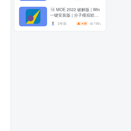
安装
MOE 2022 破解版 | Win
15
一键安装版 | 分子模拟软件 |
安装教程
1W+
3年前
35
￥