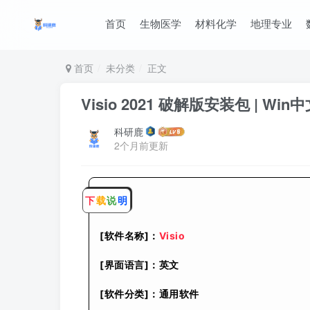
首页
生物医学
材料化学
地理专业
首页
未分类
正文
Visio 2021 破解版安装包 | W
科研鹿
2个月前更新
下
载
说
明
[软件名称]：
Visio
[界面语言]：英文
[软件分类]：通用软件