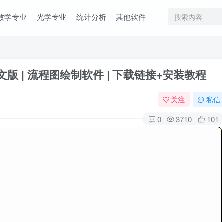
数学专业
光学专业
统计分析
其他软件
in中文版 | 流程图绘制软件 | 下载链接+安装教程
关注
私信
0
3710
101