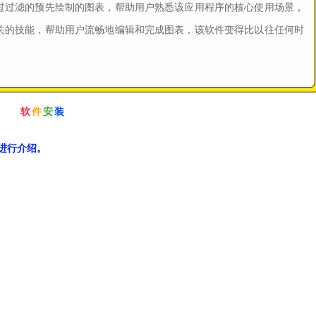
过过滤的预先绘制的图表，帮助用户熟悉该应用程序的核心使用场景，
关的技能，帮助用户流畅地编辑和完成图表，该软件变得比以往任何时
软
件
安
装
例进行介绍。
。