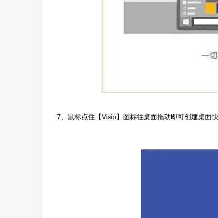
7、鼠标点住【Visio】图标往桌面拖动即可创建桌面