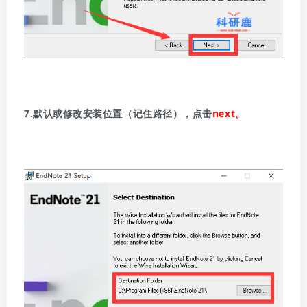
7.默认或修改安装位置（记住路径），点击
next。