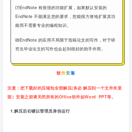
⑺EndNote 有很强的功能扩展，如果默认安装的
EndNote 不能满足您的要求，您能很方便地扩展其功
能而不需要专业的编程知识。
⑻EndNote 的应用不局限于投稿论文的写作，对于研
究生毕业论文的写作也会起到很好的助手作用。
软
件
安
装
注意：把下载好的压缩包全部解压
(务必 解压到
一个文件夹
里
面）
安装之前请关闭所有的Office软件如
W
ord
PPT
等。
1.解压后右键以管理员身份运行