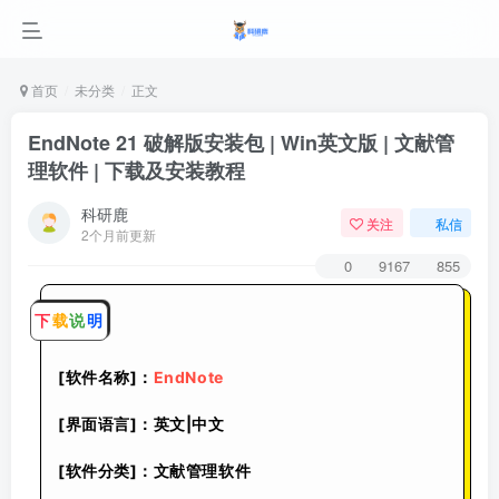
首页
未分类
正文
EndNote 21 破解版安装包 | Win英文版 | 文献管
理软件 | 下载及安装教程
科研鹿
关注
私信
2个月前更新
0
9167
855
下
载
说
明
[软件名称]：
EndNote
[界面语言]：英文|中文
[软件分类]：文献管理软件