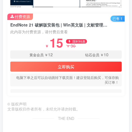
付费资源
已售 1
EndNote 21 破解版安装包 | Win英文版 | 文献管理软件 | 下载及安装教程
此内容为付费资源，请付费后查看
15
限时特惠
30
￥
￥
12
10
黄金会员
￥
钻石会员
￥
立即购买
电脑下单之后可以自动跳转下载页面！建议登陆后购买，可保存购
买订单！
©
版权声明
文章版权归作者所有，未经允许请勿转载。
THE END