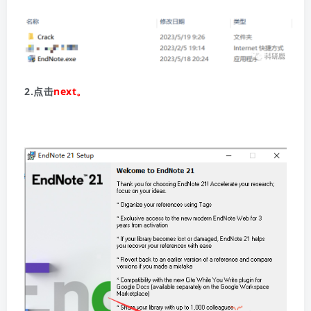
2.点击
next。