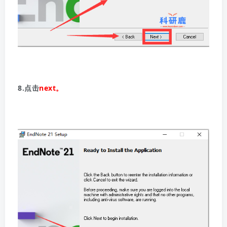
8.点击
next。