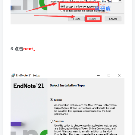
6.点击
next。