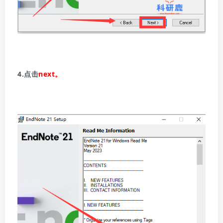
4.点击
next。