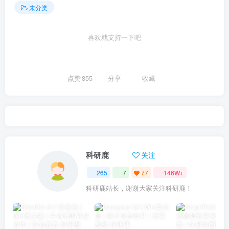
未分类
喜欢就支持一下吧
点赞
855
分享
收藏
科研鹿
关注
265
7
77
146W+
科研鹿站长，谢谢大家关注科研鹿！