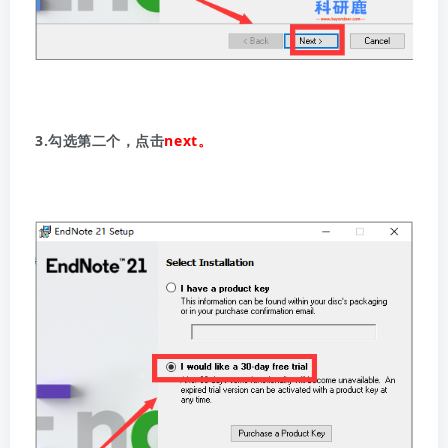
3.勾选第二个，点击
next。