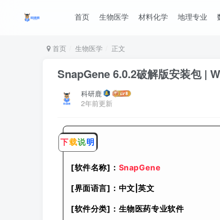
首页
生物医学
材料化学
地理专业
首页
生物医学
正文
SnapGene 6.0.2破解版安装包 
科研鹿
2年前更新
下
载
说
明
[软件名称]：
SnapGene
[界面语言]：中文|英文
[软件分类]：生物医药专业软件