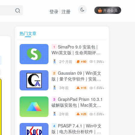
开通会员
登录
注册
热门文章
SimaPro 9.0 安装包 |
1
Win英文版 | 生命周期评估
软件 | 安装教程
1.9W+
2个月前
60
￥
Gaussian 09 | Win英文
2
版 | 量子化学软件 | 安装教
程
1.6W+
3年前
15
￥
GraphPad Prism 10.3.1
3
破解版安装包 | Mac英文版 |
科研绘图软件 | 安装教程
1.6W+
2年前
25
￥
PSASP 7.4.1 | Win中文
4
版 | 电力系统分析软件 | 安