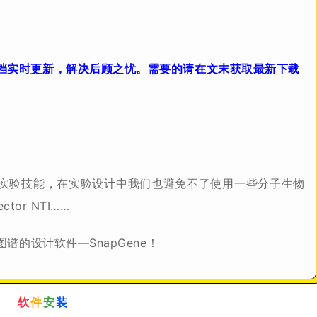
档实时更新，解决后顾之忧。需要的请在文末获取最新下载
。
实验技能，在实验设计中我们也避免不了使用一些分子生物
tor NTI……
谱的设计软件—SnapGene！
软
件
安
装