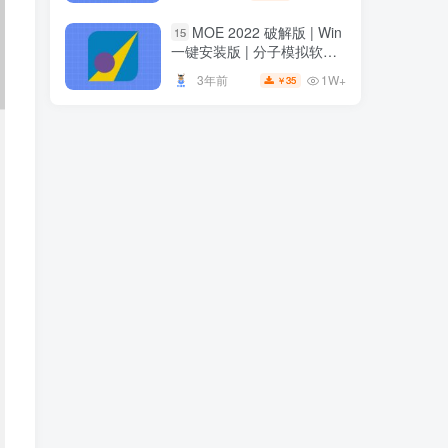
安装
MOE 2022 破解版 | Win
15
一键安装版 | 分子模拟软件 |
安装教程
1W+
3年前
35
￥