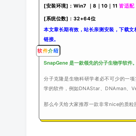
[安装环境]：Win7 ｜8｜10｜11
皆适配
[系统位数]：32+64位
本文章长期有效，站长亲测安装，下载文
链接。
软
件
介
绍
SnapGene 是一款领先的分子生物学软件
分子克隆是生物科研学者必不可少的一项
学的软件，例如DNAStar、DNAman、Vec
那么今天给大家推荐一款非常nice的质粒图