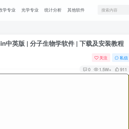
数学专业
光学专业
统计分析
其他软件
| Win中英版 | 分子生物学软件 | 下载及安装教程
关注
私信
0
1.5W+
911