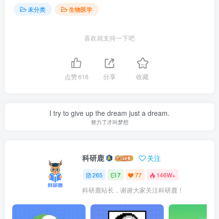
未分类
生物医学
喜欢就支持一下吧
点赞
616
分享
收藏
I try to give up the dream just a dream.
努力了才叫梦想
科研鹿
关注
265
7
77
146W+
科研鹿站长，谢谢大家关注科研鹿！