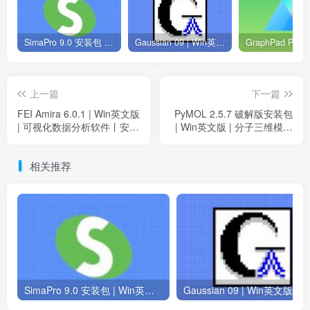
SimaPro 9.0 安装包 | Win英文版 | 生命周期评估软件 | 安装教程
Gaussian 09 | Win英文版 | 量子化学软件 | 安装教程
上一篇
下一篇
FEI Amira 6.0.1 | Win英文版
PyMOL 2.5.7 破解版安装包
| 可视化数据分析软件丨安装
| Win英文版 | 分子三维模型
教程
软件 | 下载链接+安装教程
相关推荐
SimaPro 9.0 安装包 | Win英文版 | 生命周期评估软件 | 安装教程