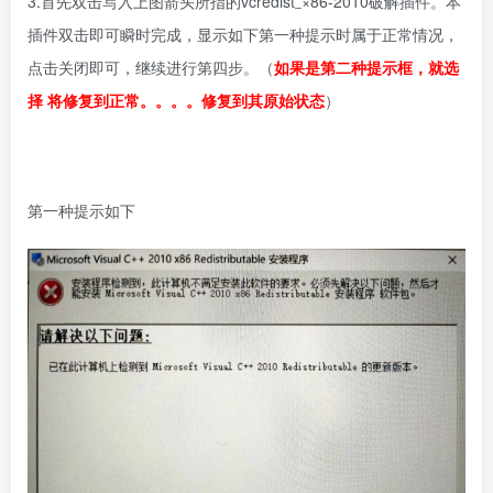
3.首先双击写入上图箭头所指的vcredist
×86-2010破解插件。本
–
插件双击即可瞬时完成，显示如下第一种提示时属于正常情况，
点击关闭即可，继续进行第四步。（
如果是第二种提示框，就选
择 将修复到正常。。。。修复到其原始状态
）
第一种提示如下