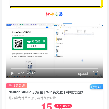
软
件
安
装
speed
0:00
/
00:20
付费资源
已售 40
NeuronStudio 安装包｜Win英文版｜神经元追踪软件 ｜下载及安装教程
此内容为付费资源，请付费后查看
15
限时特惠