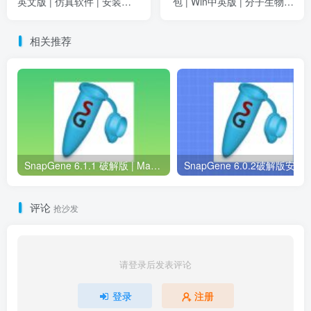
英文版 | 仿真软件 | 安装教
包 | Win中英版 | 分子生物学
程
软件 | 下载及安装教程
相关推荐
SnapGene 6.1.1 破解版 | Mac中文版 | 分子生物学软件 | 安装教程 | 一键安装版
SnapGene 6.0.2破解版安装包 | Win中英版 |
评论
抢沙发
请登录后发表评论
登录
注册