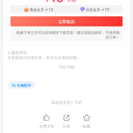
30
￥
￥
12
10
黄金会员
￥
钻石会员
￥
立即购买
电脑下单之后可以自动跳转下载页面！建议登陆后购买，可保存购
买订单！
©
版权声明
文章版权归作者所有，未经允许请勿转载。
THE END
生物医学
喜欢就支持一下吧
点赞
218
分享
收藏