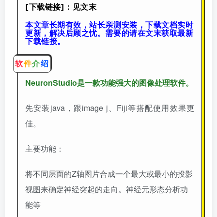
[下载链接]：见文末
本文章长期有效，站长亲测安装，下载文档实时
更新，解决后顾之忧。需要的请在文末获取最新
下载链接。
软
件
介
绍
NeuronStudio是一款功能强
大的图像处理软件。
先安装java，跟image j、Fiji等搭配使用效果更
佳。
主要功能：
将不同层面的Z轴图片合成一个最大或最小的投影
视图来确定神经突起的走向。神经元形态分析功
能等