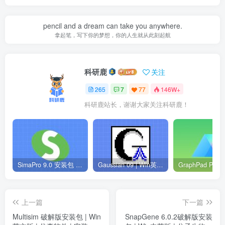
pencil and a dream can take you anywhere.
拿起笔，写下你的梦想，你的人生就从此刻起航
科研鹿
关注
265
7
77
146W+
科研鹿站长，谢谢大家关注科研鹿！
SimaPro 9.0 安装包 | Win英文版 | 生命周期评估软件 | 安装教程
Gaussian 09 | Win英文版 | 量子化学软件 | 安装教程
上一篇
下一篇
Multisim 破解版安装包 | Win
SnapGene 6.0.2破解版安装