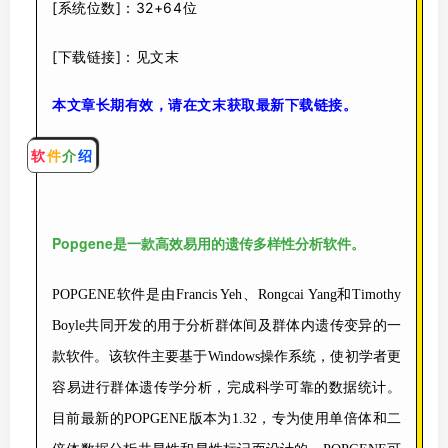
[系统位数]：32+64位
[下载链接]：见文末
本文章长期有效，请在文末获取最新下载链接。
软
件
介
绍
Popgene是一款高效易
用的遗传多样性分析软件。
POPGENE软件是由Francis Yeh、Rongcai Yang和Timothy
Boyle共同开发的用于分析群体间及群体内遗传变异的一
款软件。该软件主要基于Windows操作系统，使初学者更
容易进行群体遗传学分析，完成科学可靠的数据统计。
目前最新的POPGENE版本为1.32，专为使用单倍体和二