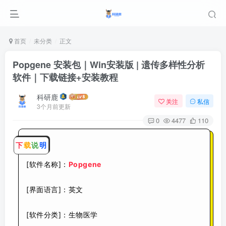
首页
未分类
正文
Popgene 安装包｜Win安装版 | 遗传多样性分析
软件｜下载链接+安装教程
科研鹿
关注
私信
3个月前更新
0
4477
110
下
载
说
明
[软件名称]：
Popgene
[界面语言]：英文
[软件分类]：生物医学