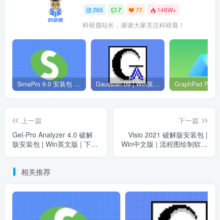
265
7
77
146W+
科研鹿站长，谢谢大家关注科研鹿！
SimaPro 9.0 安装包 | Win英文版 | 生命周期评估软件 | 安装教程
Gaussian 09 | Win英文版 | 量子化学软件 | 安装教程
上一篇
下一篇
Gel-Pro Analyzer 4.0 破解
Visio 2021 破解版安装包 |
版安装包 | Win英文版 | 下载
Win中文版 | 流程图绘制软件
链接+安装教程
| 下载链接+安装教程
相关推荐