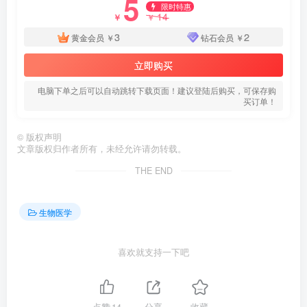
5
限时特惠
14
￥
￥
3
2
黄金会员
￥
钻石会员
￥
立即购买
电脑下单之后可以自动跳转下载页面！建议登陆后购买，可保存购
买订单！
©
版权声明
文章版权归作者所有，未经允许请勿转载。
THE END
生物医学
喜欢就支持一下吧
点赞
14
分享
收藏