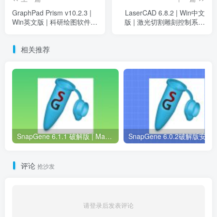
GraphPad Prism v10.2.3 |
LaserCAD 6.8.2 | Win中文
Win英文版 | 科研绘图软件 |
版 | 激光切割雕刻控制系统
安装教程
软件 | 下载及安装教程
相关推荐
SnapGene 6.1.1 破解版 | Mac中文版 | 分子生物学软件 | 安装教程 | 一键安装版
SnapGene 6.0.2破解版安装包 | Win中英版 |
评论
抢沙发
请登录后发表评论