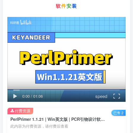
软
件
安
装
speed
0:00
/
01:06
付费资源
已售 2
PerlPrimer 1.1.21 | Win英文版 | PCR引物设计软件 | 安装教程
此内容为付费资源，请付费后查看