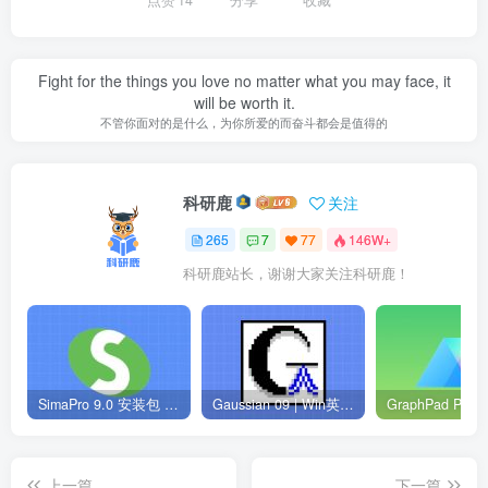
Fight for the things you love no matter what you may face, it
will be worth it.
不管你面对的是什么，为你所爱的而奋斗都会是值得的
科研鹿
关注
265
7
77
146W+
科研鹿站长，谢谢大家关注科研鹿！
SimaPro 9.0 安装包 | Win英文版 | 生命周期评估软件 | 安装教程
Gaussian 09 | Win英文版 | 量子化学软件 | 安装教程
上一篇
下一篇