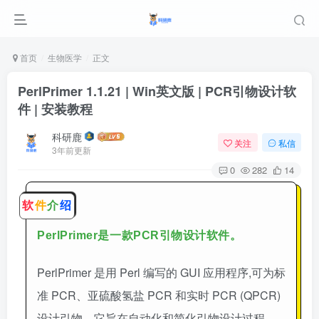
首页
生物医学
正文
PerlPrimer 1.1.21 | Win英文版 | PCR引物设计软
件 | 安装教程
科研鹿
关注
私信
3年前更新
0
282
14
软
件
介
绍
PerlPrimer
是一款
PCR引物设计软件
。
PerlPrimer 是用 Perl 编写的 GUI 应用程序,可为标
准 PCR、亚硫酸氢盐 PCR 和实时 PCR (QPCR)
设计引物。它旨在自动化和简化引物设计过程。