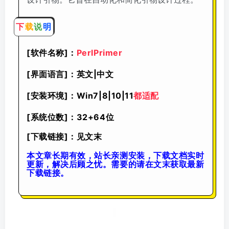
下
载
说
明
[软件名称]：
PerlPrimer
[界面语言]：英文|中文
[安装环境]：Win7|8|10|11
都适配
[系统位数]：32+64位
[下载链接]：见文末
本文章长期有效，站长亲测安装，下载文档实时
更新，解决后顾之忧。需要的请在文末获取最新
下载链接。