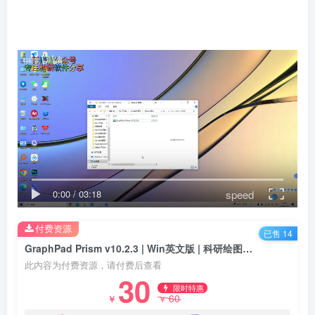
speed
0:00
/
03:18
付费资源
已售 14
GraphPad Prism v10.2.3 | Win英文版 | 科研绘图软件 | 安装教程
此内容为付费资源，请付费后查看
30
限时特惠
60
￥
￥