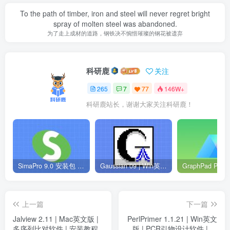
To the path of timber, iron and steel will never regret bright
spray of molten steel was abandoned.
为了走上成材的道路，钢铁决不惋惜璀璨的钢花被遗弃
科研鹿
关注
265
7
77
146W+
科研鹿站长，谢谢大家关注科研鹿！
SimaPro 9.0 安装包 | Win英文版 | 生命周期评估软件 | 安装教程
Gaussian 09 | Win英文版 | 量子化学软件 | 安装教程
上一篇
下一篇
Jalview 2.11 | Mac英文版 |
PerlPrimer 1.1.21 | Win英文
多序列比对软件 | 安装教程
版 | PCR引物设计软件 | 安