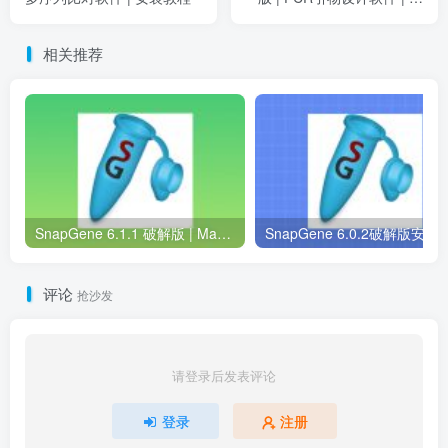
装教程
相关推荐
SnapGene 6.1.1 破解版 | Mac中文版 | 分子生物学软件 | 安装教程 | 一键安装版
SnapGene 6.0.2破解版安装包 | Win中英版 |
评论
抢沙发
请登录后发表评论
登录
注册