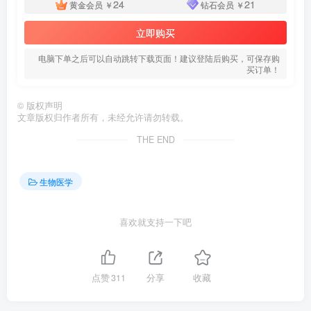
24
21
黄金会员
￥
钻石会员
￥
立即购买
电脑下单之后可以自动跳转下载页面！建议登陆后购买，可保存购
买订单！
©
版权声明
文章版权归作者所有，未经允许请勿转载。
THE END
生物医学
喜欢就支持一下吧
点赞
311
分享
收藏