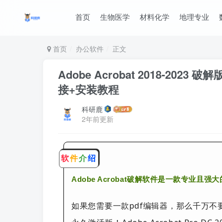
首页
生物医学
材料化学
地理专业
首页
办公软件
正文
Adobe Acrobat 2018-2023
接+安装教程
科研鹿
2年前更新
软
件
介
绍
Adobe Acrobat破解软件是一款专业且强大
如果您需要一款pdf编辑器，那么千万不要错过科