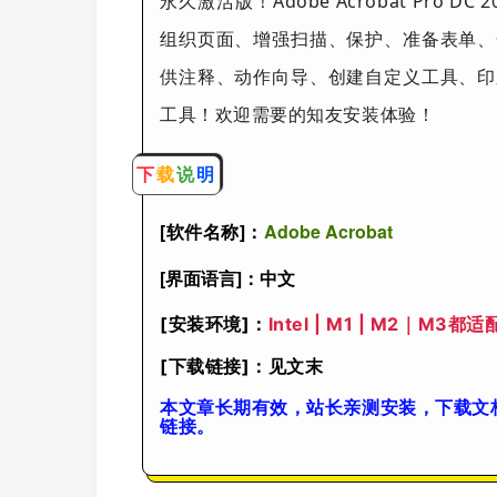
永久激活版！Adobe Acrobat Pro 
组织页面、增强扫描、保护、准备表单、
供注释、动作向导、创建自定义工具、印刷
工具！欢迎需要的知友安装体验！
下
载
说
明
[软件名称]：
Adobe Acrobat
[界面语言]：中文
[安装环境]：
Intel | M1 | M2｜M3都适
[下载链接]：见文末
本文章长期有效，站长亲测安装，下载文
链接。