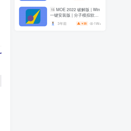
安装
MOE 2022 破解版 | Win
15
一键安装版 | 分子模拟软件 |
安装教程
1W+
3年前
35
￥