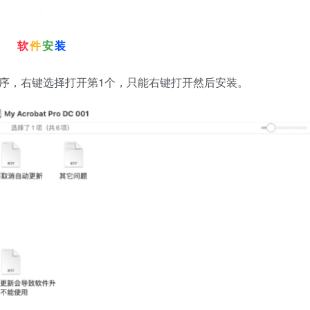
软
件
安
装
序，右键选择打开第1个，只能右键打开然后安装。