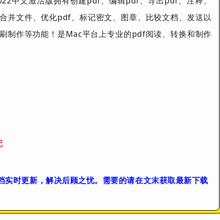
DC 2022中文激活版拥有创建pdf、编辑pdf、导出pdf、注释、
合并文件、优化pdf、标记密文、图章、比较文档、发送以
制作等功能！是Mac平台上专业的pdf阅读、转换和制作
配
档实时更新，解决后顾之忧。需要的请在文末获取最新下载