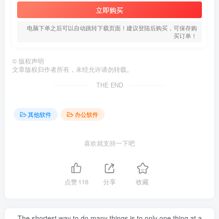
立即购买
电脑下单之后可以自动跳转下载页面！建议登陆后购买，可保存购
买订单！
©
版权声明
文章版权归作者所有，未经允许请勿转载。
THE END
其他软件
办公软件
喜欢就支持一下吧
点赞
116
分享
收藏
The shortest way to do many things is to only one thing at a