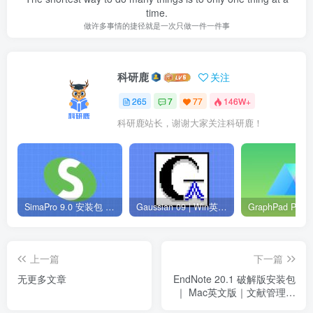
time.
做许多事情的捷径就是一次只做一件一件事
科研鹿
关注
265
7
77
146W+
科研鹿站长，谢谢大家关注科研鹿！
SimaPro 9.0 安装包 | Win英文版 | 生命周期评估软件 | 安装教程
Gaussian 09 | Win英文版 | 量子化学软件 | 安装教程
上一篇
下一篇
无更多文章
EndNote 20.1 破解版安装包
｜ Mac英文版｜文献管理软
件｜下载及安装教程