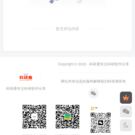
暂无评论内容
Copyright © 2022 ·
科研鹿专注科研软件分享
网址所有信息的最终解释权归科研鹿所有
科研鹿专注科研软件分享