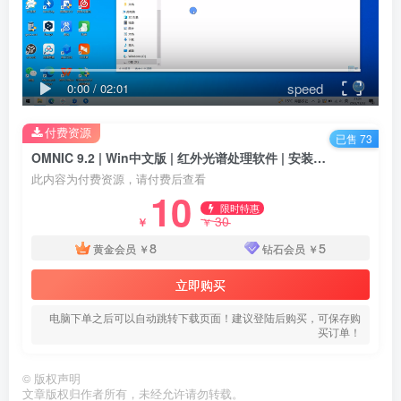
speed
0:00
/
02:01
付费资源
已售 73
OMNIC 9.2 | Win中文版 | 红外光谱处理软件 | 安装教程
此内容为付费资源，请付费后查看
10
限时特惠
30
￥
￥
8
5
黄金会员
￥
钻石会员
￥
立即购买
电脑下单之后可以自动跳转下载页面！建议登陆后购买，可保存购
买订单！
©
版权声明
文章版权归作者所有，未经允许请勿转载。