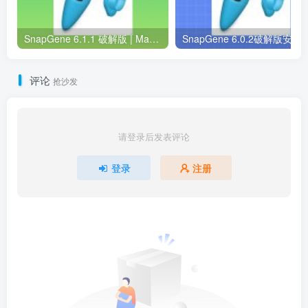
SnapGene 6.1.1 破解版 | Mac中文版 | 分子生物学软件 | 安装教程 | 一键安装版
SnapGene 6.0.2破解版安装包 | Win中英版 |
评论
抢沙发
请登录后发表评论
登录
注册