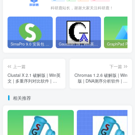
科研鹿站长，谢谢大家关注科研鹿！
SimaPro 9.0 安装包 | Win英文版 | 生命周期评估软件 | 安装教程
Gaussian 09 | Win英文版 | 量子化学软件 | 安装教程
上一篇
下一篇
Clustal X 2.1 破解版 | Win英
Chromas 1.2.6 破解版 | Win
文 | 多重序列对比软件 | 安
版 | DNA测序分析软件 | 安
装教程
装教程
相关推荐