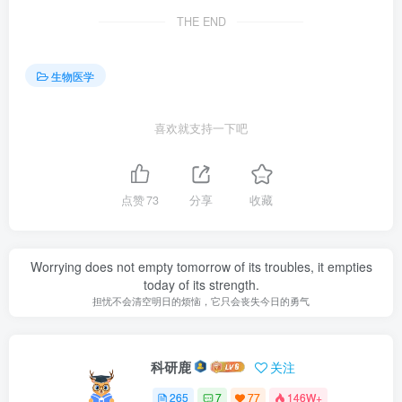
THE END
生物医学
喜欢就支持一下吧
点赞
73
分享
收藏
Worrying does not empty tomorrow of its troubles, it empties
today of its strength.
担忧不会清空明日的烦恼，它只会丧失今日的勇气
科研鹿
关注
265
7
77
146W+