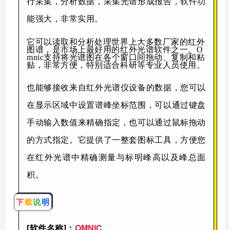
行采集，分析数据，采集光谱形成报告，软件功
能强大，非常实用。
它可以读取和分析处理世界上大多数厂家的红外
图谱，是市场上最好用的红外光谱软件之一。O
mnic支持将光谱图在各个窗口间拖动、复制和粘
贴，非常方便，特别适合科研等专业人员使用。
也能够接收来自红外光谱仪设备的数据，您可以
在显示区域中设置谱峰坐标范围，可以通过键盘
手动输入数值来精确指定，也可以通过鼠标拖动
的方式指定。它提供了一整套图标工具，方便您
在红外光谱中精确测量与标明峰高以及峰总面
积。
下
载
说
明
[软件名称]：
OMNIC