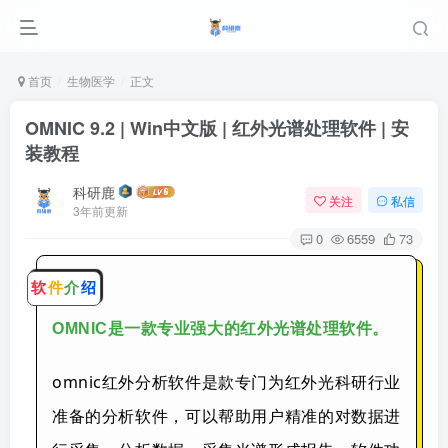
首页
生物医学
正文
OMNIC 9.2 | Win中文版 | 红外光谱处理软件 | 安
装教程
科研鹿
关注
私信
3年前更新
0
6559
73
软
件
介
绍
OMNIC是一款专业强大的红外光谱处理软件。
omnic红外分析软件是款专门为红外光科研行业
准备的分析软件，可以帮助用户精准的对数据进