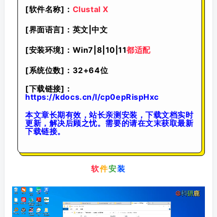
[软件名称]：
Clustal X
[界面语言]：英文|中文
[安装环境]：Win7|8|10|11
都适配
[系统位数]：32+64位
[下载链接]：
https://kdocs.cn/l/cp0epRispHxc
本文章长期有效，站长亲测安装，下载文档实时
更新，解决后顾之忧。需要的请在文末获取最新
下载链接。
软
件
安
装