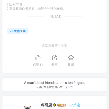
©
版权声明
文章版权归作者所有，未经允许请勿转载。
THE END
生物医学
喜欢就支持一下吧
点赞
11
分享
收藏
A man's best friends are his ten fingers.
人最好的朋友是自己的十个手指
科研鹿
关注