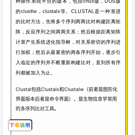
种操作系统平台的版本，包括linux版，DOS版
的clustlw，clustalx等。CLUSTAL是一种渐进
的比对方法，先将多个序列两两比对构建距离矩
阵，反应序列之间两两关系；然后根据距离矩阵
计算产生系统进化指导树，对关系密切的序列进
行加权；然后从最紧密的两条序列开始，逐步引
入临近的序列并不断重新构建比对，直到所有序
列都被加入为止。
Clustal包括Clustalx和Clustalw（前者是图形化
界面版本后者是命令界面），是生物信息学常用
的多序列比对工具。
下
载
说
明