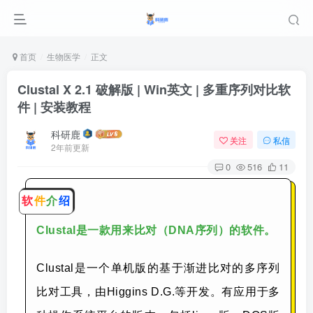
首页
生物医学
正文
Clustal X 2.1 破解版 | Win英文 | 多重序列对比软
件 | 安装教程
科研鹿
关注
私信
2年前更新
0
516
11
软
件
介
绍
Clustal是一款用来比对（DNA序列）的软件。
Clustal是一个单机版的基于渐进比对的多序列
比对工具，由Higgins D.G.等开发。有应用于多