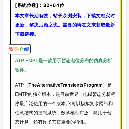
[系统位数]：32+64位
本文章长期有效，站长亲测安装，下载文档实时
更新，解决后顾之忧。需要的请在文末获取最新
下载链接。
软
件
介
绍
ATP EMPT是一款用于暂态电位分布的仿真分析
。
软件
ATP（
TheAlternativeTransientsProgram
）是
EMTP的独立版本，是目前世界上电磁暂态分析程
序最广泛使用的一个版本,它可以模拟复杂网络和
任意结构的控制系统，数学模型广泛，除用于暂
态计算，还有许多其它重要的特性。