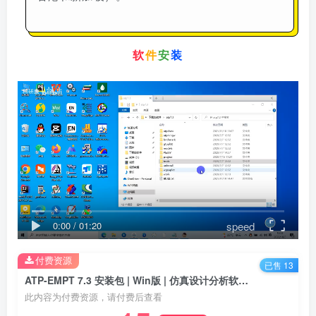
软
件
安
装
speed
0:00
/
01:20
付费资源
已售 13
ATP-EMPT 7.3 安装包 | Win版 | 仿真设计分析软件 | 安装教程
此内容为付费资源，请付费后查看