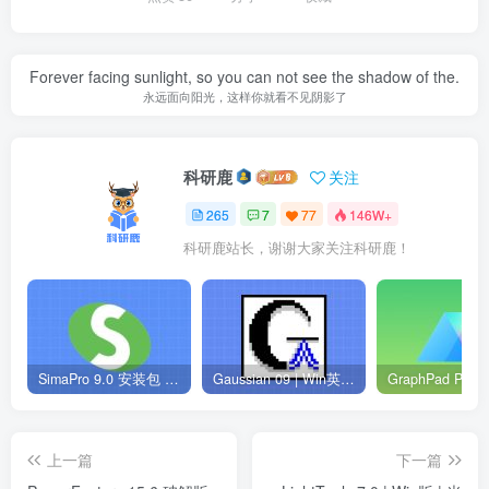
Forever facing sunlight, so you can not see the shadow of the.
永远面向阳光，这样你就看不见阴影了
科研鹿
关注
265
7
77
146W+
科研鹿站长，谢谢大家关注科研鹿！
SimaPro 9.0 安装包 | Win英文版 | 生命周期评估软件 | 安装教程
Gaussian 09 | Win英文版 | 量子化学软件 | 安装教程
上一篇
下一篇