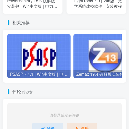
PowerFactory 15.6 破解版
LightTools 7.0 | Win版 | 光
安装包 | Win中文版 | 电力系
学系统建模软件 | 安装教程
统仿真系统 | 安装教程
相关推荐
PSASP 7.4.1 | Win中文版 | 电力系统分析软件 | 安装教程
Zemax 19.4 破解版安装包 | W
评论
抢沙发
请登录后发表评论
登录
注册