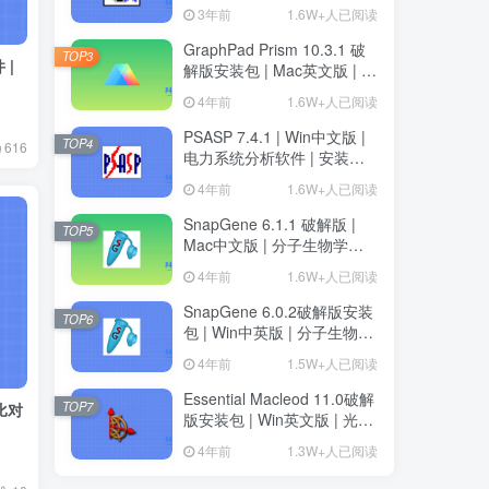
3年前
1.6W+人已阅读
GraphPad Prism 10.3.1 破
TOP3
 |
解版安装包 | Mac英文版 | 科
研绘图软件 | 安装教程
4年前
1.6W+人已阅读
PSASP 7.4.1 | Win中文版 |
TOP4
616
电力系统分析软件 | 安装教
程
4年前
1.6W+人已阅读
SnapGene 6.1.1 破解版 |
TOP5
Mac中文版 | 分子生物学软
件 | 安装教程 | 一键安装版
4年前
1.6W+人已阅读
SnapGene 6.0.2破解版安装
TOP6
包 | Win中英版 | 分子生物学
软件 | 下载及安装教程
4年前
1.5W+人已阅读
Essential Macleod 11.0破解
TOP7
列比对
版安装包 | Win英文版 | 光学
薄膜分析与设计软件 | 下载
4年前
1.3W+人已阅读
及安装教程