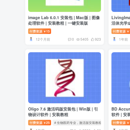
image Lab 6.0.1 安装包 | Mac版 | 图像
LivingI
处理软件 | 安装教程 | 一键安装版
活体光学成
付费资源
15
付费资源
￥
￥
12个月前
1年前
0
5405
923
Oligo 7.6 激活码版安装包 | Win版 | 引
BD Accu
物设计软件 | 安装教程
软件 | 安
付费资源
25
# 生物医药专业，激活版安装教程
付费资源
￥
￥