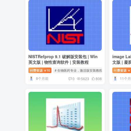
NISTRefprop 9.1 破解版安装包 | Win
image L
英文版 | 物性查询软件 | 安装教程
文版 | 
装教程
付费资源
10
# 生物医药专业，激活版安装教程
付费资源
￥
￥
8个月前
11个
0
5623
808