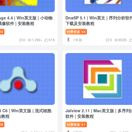
mage 4.4 | Win英文版 | 小动物
DnaSP 5.1 | Win英文 | 序列分析软件
像软件 | 安装教程
下载及安装教程
15
付费资源
5
￥
1年前
0
1.2W+
616
0
9026
ri C6 | Win英文版 | 流式细胞
Jalview 2.11 | Mac英文版 | 多序
装教程
软件 | 安装教程
10
付费资源
1
￥