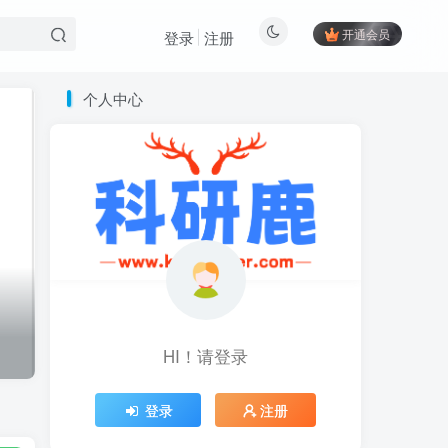
开通会员
登录
注册
个人中心
HI！请登录
登录
注册