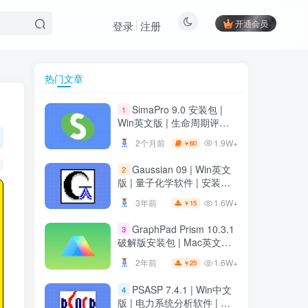
开通会员
登录
注册
热门文章
热门文章
SimaPro 9.0 安装包 |
1
SimaPro 9.0 安装包 |
1
Win英文版 | 生命周期评估
Win英文版 | 生命周期评估
软件 | 安装教程
软件 | 安装教程
1.9W+
2个月前
60
￥
1.9W+
2个月前
60
￥
Gaussian 09 | Win英文
2
Gaussian 09 | Win英文
2
版 | 量子化学软件 | 安装教
版 | 量子化学软件 | 安装教
程
程
1.6W+
3年前
15
￥
1.6W+
3年前
15
￥
GraphPad Prism 10.3.1
3
GraphPad Prism 10.3.1
3
破解版安装包 | Mac英文版 |
破解版安装包 | Mac英文版 |
科研绘图软件 | 安装教程
科研绘图软件 | 安装教程
1.6W+
2年前
25
￥
1.6W+
2年前
25
￥
PSASP 7.4.1 | Win中文
4
PSASP 7.4.1 | Win中文
4
版 | 电力系统分析软件 | 安
版 | 电力系统分析软件 | 安