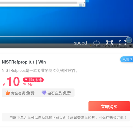
speed
已售 7
NISTRefprop 9.1 | Win
NISTRefprops是一款专业的制冷剂物性软件。
10
限时特惠
15
￥
￥
免费
免费
黄金会员
钻石会员
立即购买
电脑下单之后可以自动跳转下载页面！建议登陆后购买，可保存购买订单！