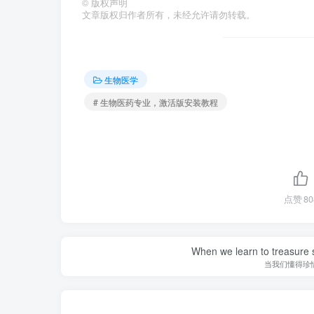
©
版权声明
文章版权归作者所有，未经允许请勿转载。
生物医学
# 生物医药专业，激活版安装教程
点赞
80
When we learn to treasure s
当我们懂得珍