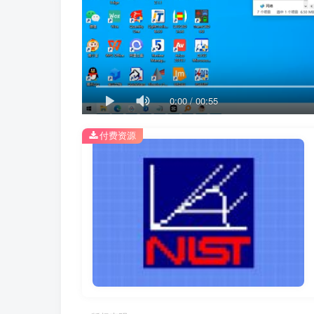
0:00
/
00:55
付费资源