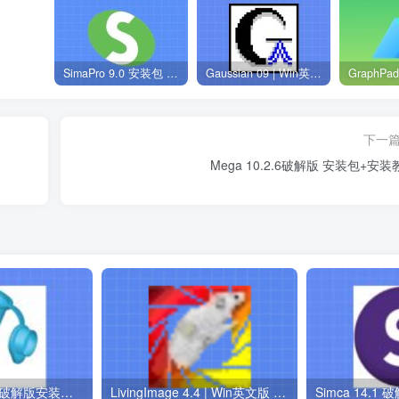
SimaPro 9.0 安装包 | Win英文版 | 生命周期评估软件 | 安装教程
Gaussian 09 | Win英文版 | 量子化学软件 | 安装教程
下一
Mega 10.2.6破解版 安装包+安装
SnapGene 6.0.2破解版安装包 | Win中英版 | 分子生物学软件 | 下载及安装教程
LivingImage 4.4 | Win英文版 | 小动物活体光学成像软件 | 安装教程