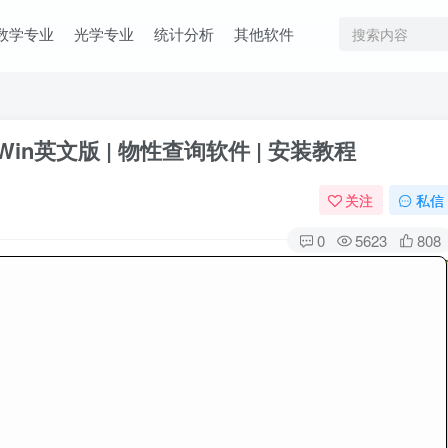
数学专业
光学专业
统计分析
其他软件
 | Win英文版 | 物性查询软件 | 安装教程
关注
私信
0
5623
808