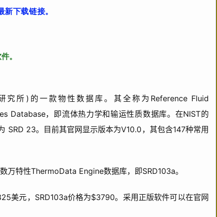
最新下载链接。
软件。
研究所)的一款物性数据库。其全称为Reference Fluid
Properties Database，即流体热力学和输运性质数据库。在NIST的
)中的代码为 SRD 23。目前其官网显示版本为V10.0，其包含147种常用
ThermoData Engine数据库，即SRD103a。
325美元，SRD103a价格为$3790。采用正版软件可以在官网