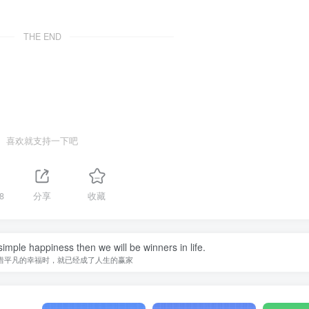
THE END
喜欢就支持一下吧
8
分享
收藏
imple happiness then we will be winners in life.
惜平凡的幸福时，就已经成了人生的赢家