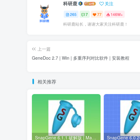
科研鹿
关注
265
7
77
146W+
科研鹿站长，谢谢大家关注科研鹿！
上一篇
GeneDoc 2.7 | Win | 多重序列对比软件 | 安装教程
相关推荐
SnapGene 6.1.1 破解版 | Mac中文版 | 分子生物学软件 | 安装教程 | 一键安装版