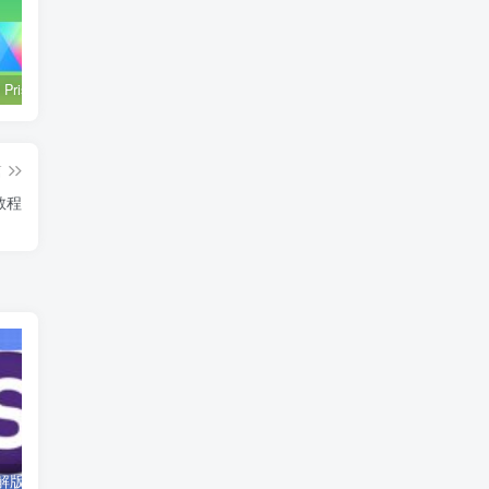
GraphPad Prism 10.3.1 破解版安装包 | Mac英文版 | 科研绘图软件 | 安装教程
PSASP 7.4.1 | Win中文版 | 电力系统分析软件 | 安装教程
SnapGene 6.1.1 破解版 | Mac中文版 | 分子生物学软件 | 安装教程 | 一键安装版
篇
教程
Simca 14.1 破解版安装包 | Win英文版 | 代谢组学数据分析软件 | 安装教程
image Pro Plus 6.0破解版 ｜Win英文版｜ 生物医学科研绘图软件 ｜安装教程