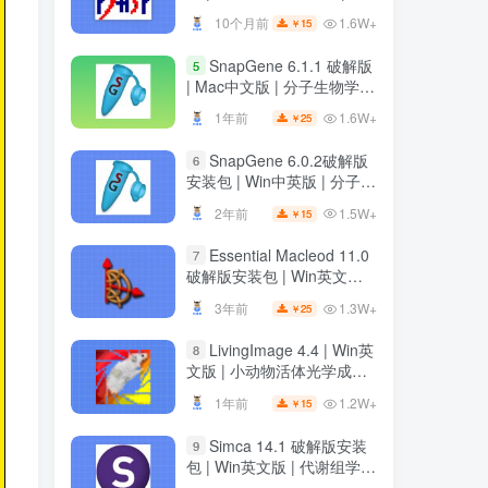
装教程
装教程
1.6W+
10个月前
15
￥
1.6W+
10个月前
15
￥
SnapGene 6.1.1 破解版
5
SnapGene 6.1.1 破解版
5
| Mac中文版 | 分子生物学软
| Mac中文版 | 分子生物学软
件 | 安装教程 | 一键安装版
件 | 安装教程 | 一键安装版
1.6W+
1年前
25
￥
1.6W+
1年前
25
￥
SnapGene 6.0.2破解版
6
SnapGene 6.0.2破解版
6
安装包 | Win中英版 | 分子生
安装包 | Win中英版 | 分子生
物学软件 | 下载及安装教程
物学软件 | 下载及安装教程
1.5W+
2年前
15
￥
1.5W+
2年前
15
￥
Essential Macleod 11.0
7
Essential Macleod 11.0
7
破解版安装包 | Win英文版 |
破解版安装包 | Win英文版 |
光学薄膜分析与设计软件 |
光学薄膜分析与设计软件 |
1.3W+
3年前
25
￥
1.3W+
3年前
25
￥
下载及安装教程
下载及安装教程
LivingImage 4.4 | Win英
8
LivingImage 4.4 | Win英
8
文版 | 小动物活体光学成像
文版 | 小动物活体光学成像
软件 | 安装教程
软件 | 安装教程
1.2W+
1年前
15
￥
1.2W+
1年前
15
￥
Simca 14.1 破解版安装
9
Simca 14.1 破解版安装
9
包 | Win英文版 | 代谢组学数
包 | Win英文版 | 代谢组学数
据分析软件 | 安装教程
据分析软件 | 安装教程