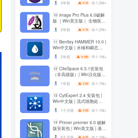
1.2W+
2年前
15
￥
1.2W+
2年前
15
￥
image Pro Plus 6.0破解
10
image Pro Plus 6.0破解
10
版 ｜Win英文版｜ 生物医学
版 ｜Win英文版｜ 生物医学
科研绘图软件 ｜安装教程
科研绘图软件 ｜安装教程
1.2W+
2年前
15
￥
1.2W+
2年前
15
￥
Bentley HAMMER 10.0 |
11
Bentley HAMMER 10.0 |
11
Win中文版 | 水锤和瞬态分
Win中文版 | 水锤和瞬态分
析软件 | 安装教程
析软件 | 安装教程
1.1W+
2年前
100
￥
1.1W+
2年前
100
￥
CiteSpace 6.3.1安装包
12
CiteSpace 6.3.1安装包
12
（非高级版）| Win汉化版 |
（非高级版）| Win汉化版 |
文献可视化分析软件 | 下载
文献可视化分析软件 | 下载
1.1W+
1年前
20
￥
1.1W+
1年前
20
￥
链接+安装教程
链接+安装教程
CytExpert 2.4 安装包 |
13
CytExpert 2.4 安装包 |
13
Win中文版 | 流式细胞处理
Win中文版 | 流式细胞处理
软件 | 下载及安装教程
软件 | 下载及安装教程
1.1W+
1个月前
20
￥
1.1W+
1个月前
20
￥
Primer premier 6.0 破解
14
Primer premier 6.0 破解
14
版安装包 | Win英文版 | 基因
版安装包 | Win英文版 | 基因
分析软件 | 安装教程 | 一键
分析软件 | 安装教程 | 一键
1.1W+
6个月前
25
￥
1.1W+
6个月前
25
￥