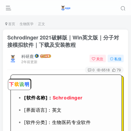
首页
生物医学
正文
Schrodinger 2021破解版｜Win英文版｜分子对
接模拟软件｜下载及安装教程
科研鹿
关注
私信
2年前更新
0
6518
79
下
载
说
明
[软件名称]：
Schrodinger
[界面语言]：英文
[软件分类]：生物医药专业软件