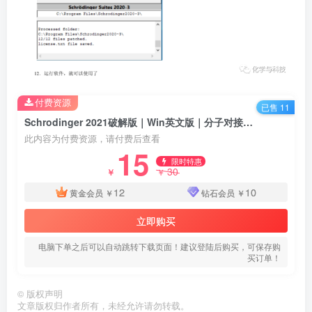
付费资源
已售 11
Schrodinger 2021破解版｜Win英文版｜分子对接模拟软件｜下载及安装教程
此内容为付费资源，请付费后查看
15
限时特惠
30
￥
￥
12
10
黄金会员
￥
钻石会员
￥
立即购买
电脑下单之后可以自动跳转下载页面！建议登陆后购买，可保存购
买订单！
©
版权声明
文章版权归作者所有，未经允许请勿转载。