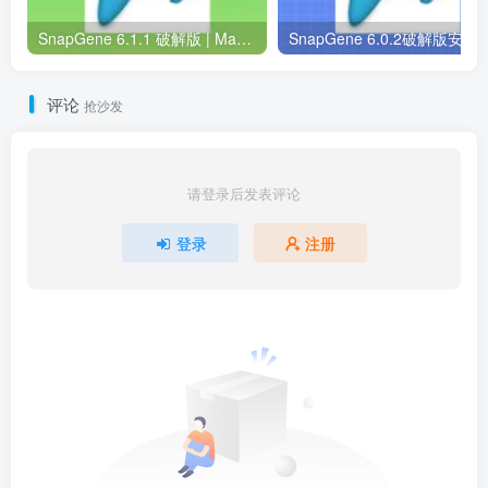
SnapGene 6.1.1 破解版 | Mac中文版 | 分子生物学软件 | 安装教程 | 一键安装版
SnapGene 6.0.2破解版安装包 | Win中英版 |
评论
抢沙发
请登录后发表评论
登录
注册