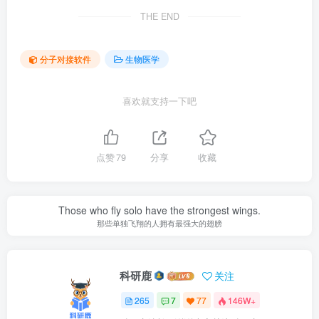
THE END
分子对接软件
生物医学
喜欢就支持一下吧
点赞
79
分享
收藏
Those who fly solo have the strongest wings.
那些单独飞翔的人拥有最强大的翅膀
科研鹿
关注
265
7
77
146W+