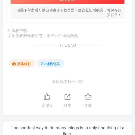
电脑下单之后可以自动跳转下载页面！建议登陆后购买，可保存购
买订单！
©
版权声明
文章版权归作者所有，未经允许请勿转载。
THE END
晶体软件
材料化学
喜欢就支持一下吧
点赞
6
分享
收藏
The shortest way to do many things is to only one thing at a
time.