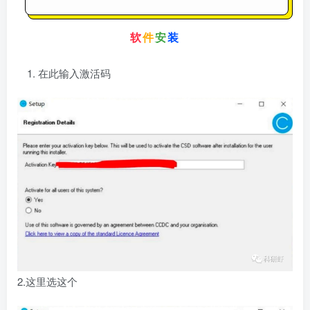
软
件
安
装
在此输入激活码
2.这里选这个