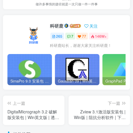
做许多事情的捷径就是一次只做一件一件事
科研鹿
关注
265
7
77
146W+
科研鹿站长，谢谢大家关注科研鹿！
SimaPro 9.0 安装包 | Win英文版 | 生命周期评估软件 | 安装教程
Gaussian 09 | Win英文版 | 量子化学软件 | 安装教程
上一篇
下一篇
DigitalMicrograph 3.2 破解
Zview 3.1激活版安装包 |
版安装包 | Win英文版 | 透射
Win版 | 阻抗分析软件 | 下载
电镜分析软件 | 下载及安装
链接+安装教程
教程