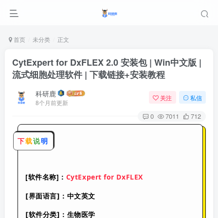
首页
未分类
正文
CytExpert for DxFLEX 2.0 安装包 | Win中文版 |
流式细胞处理软件 | 下载链接+安装教程
科研鹿
关注
私信
8个月前更新
0
7011
712
下
载
说
明
[软件名称]：
CytExpert for DxFLEX
[界面语言]：中文英文
[软件分类]：生物医学