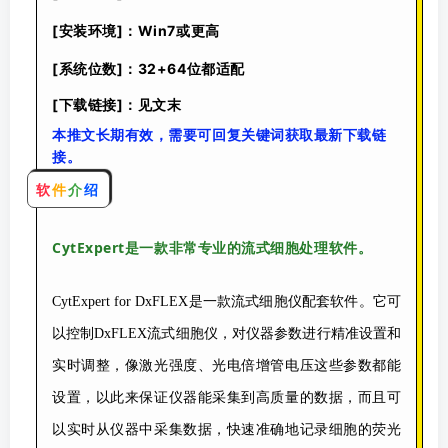
[安装环境]：Win7或更高
[系统位数]：32+64位都适配
[下载链接]：见文末
本推文长期有效，需要可回复关键词获取最新下载链
接。
软
件
介
绍
CytExpert是一款非常专
业的流式细胞处理软件。
CytExpert for DxFLEX是一款流式细胞仪配套软件。它可
以控制DxFLEX流式细胞仪，对仪器参数进行精准设置和
实时调整，像激光强度、光电倍增管电压这些参数都能
设置，以此来保证仪器能采集到高质量的数据，而且可
以实时从仪器中采集数据，快速准确地记录细胞的荧光