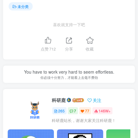
未分类
喜欢就支持一下吧
点赞
712
分享
收藏
You have to work very hard to seem effortless.
你必须十分努力，才能看上去毫不费劲
科研鹿
关注
265
7
77
146W+
科研鹿站长，谢谢大家关注科研鹿！