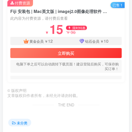
付费资源
已售 1
Fiji 安装包 | Mac英文版 | imagej2.0图像处理软件 | 下载链接+安装教程
此内容为付费资源，请付费后查看
15
限时特惠
30
￥
￥
12
10
黄金会员
￥
钻石会员
￥
立即购买
电脑下单之后可以自动跳转下载页面！建议登陆后购买，可保存购
买订单！
©
版权声明
文章版权归作者所有，未经允许请勿转载。
THE END
未分类