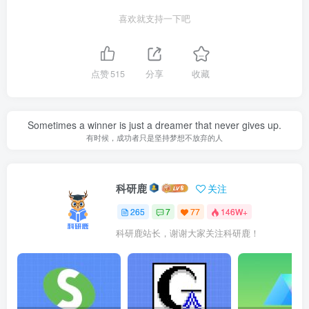
喜欢就支持一下吧
点赞
515
分享
收藏
Sometimes a winner is just a dreamer that never gives up.
有时候，成功者只是坚持梦想不放弃的人
科研鹿
关注
265
7
77
146W+
科研鹿站长，谢谢大家关注科研鹿！