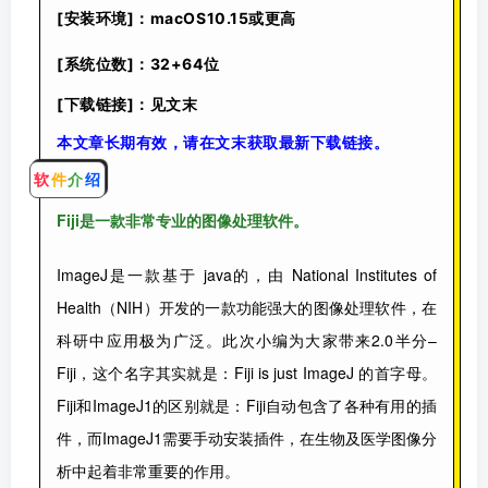
[安装环境]：
macOS10.15或更高
[系统位数]：32+64位
[下载链接]：见文末
本文章长期有效，请在文末获取最新下载链接。
软
件
介
绍
Fiji是一款非常专
业的
图像处理软件
。
ImageJ是一款基于 java的，由 National Institutes of
Health（NIH）开发的一款功能强大的图像处理软件，在
科研中应用极为广泛。此次小编为大家带来2.0半分–
Fiji，这个名字其实就是：Fiji is just ImageJ 的首字母。
Fiji和ImageJ1的区别就是：Fiji自动包含了各种有用的插
件，而ImageJ1需要手动安装插件，在生物及医学图像分
析中起着非常重要的作用。