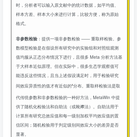
时，分析者可以输入原文献中的统计数据，如平均值、
样本方差、样本大小来进行计算，比较方便，称为原始
格式。
非参数检验
：提供一项非参数检验 —— 重取样检验。参
数模型检验是在假设所有研究中的实验组和对照组观测
值均服从正态分布情况下进行，且很多 Meta 分析方法基
于大样本近似原理。但在实际中，很多生态学观察值可
能违反这些情况，且当上述假设满足时，用于检验研究
²
间效应异质性的值才有近似的
分布。重取样检验法是取
代传统参数和非参数检验的一种好方法，MetaWin 中提
供了随机化检验法和自助法（或靴襻法）。自助法用于
计算所有研究总效应值和每一级别加权平均效应值的置
信区间；随机检验用于判定级别间效应大小的差异是否
显著。