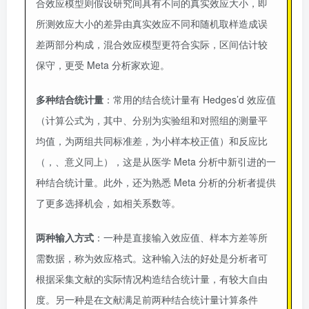
合效应模型则假设研究间具有不同的真实效应大小，即
所测效应大小的差异由真实效应不同和随机取样造成误
差两部分构成，混合效应模型更符合实际，区间估计较
保守，更受 Meta 分析家欢迎。
多种结合统计量
：常用的结合统计量有 Hedges’d 效应值
（计算公式为，其中、分别为实验组和对照组的测量平
均值，为两组共同标准差，为小样本校正值）和反应比
（，、意义同上），这是从医学 Meta 分析中新引进的一
种结合统计量。此外，还为熟悉 Meta 分析的分析者提供
了更多选择机会，如相关系数等。
两种输入方式
：一种是直接输入效应值、样本方差等所
需数据，称为效应格式。这种输入法的好处是分析者可
根据采集文献的实际情况构造结合统计量，有较大自由
度。另一种是在文献满足前两种结合统计量计算条件