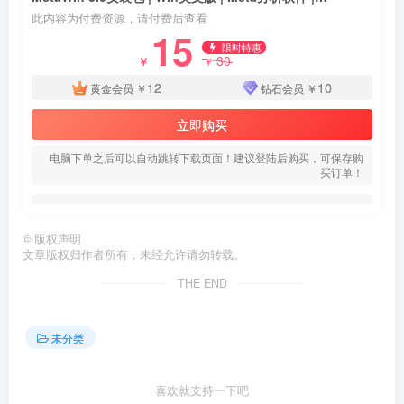
此内容为付费资源，请付费后查看
15
限时特惠
30
￥
￥
12
10
黄金会员
￥
钻石会员
￥
立即购买
电脑下单之后可以自动跳转下载页面！建议登陆后购买，可保存购
买订单！
©
版权声明
文章版权归作者所有，未经允许请勿转载。
THE END
未分类
喜欢就支持一下吧