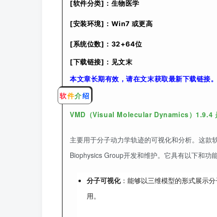
[软件分类]：生物医学
[安装环境]：Win7 或更高
[系统位数]：32+64位
[下载链接]：见文末
本文章长期有效，请在文末获取最新下载链接
软
件
介
绍
V
MD（Visual Molecular Dynamic
主要用于分子动力学轨迹的可视化和分析。这款软件由伊利诺伊
Biophysics Group开发和维护。它具有以下和功
分子可视化
：能够以三维模型的形式展示分
用。