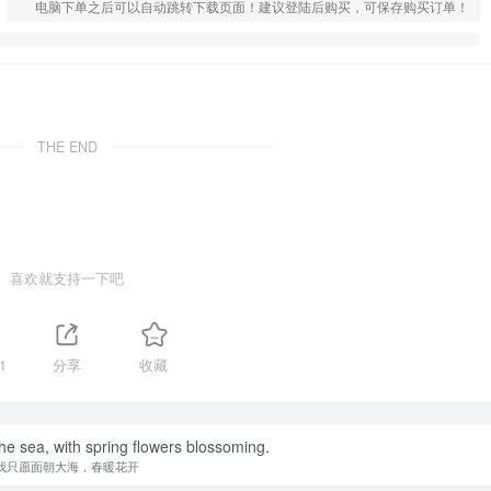
电脑下单之后可以自动跳转下载页面！建议登陆后购买，可保存购买订单！
THE END
喜欢就支持一下吧
1
分享
收藏
the sea, with spring flowers blossoming.
我只愿面朝大海，春暖花开