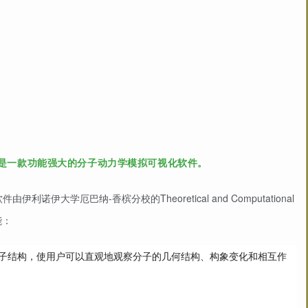
。
s）1.9.4 是一款功能强大的分子动力学模拟可视化软件
。
大学厄巴纳-香槟分校的Theoretical and Computational
能：
子结构，使用户可以直观地观察分子的几何结构、构象变化和相互作