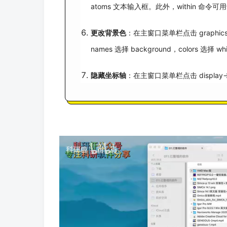
atoms 文本输入框。此外，within 命令
更改背景色
：在主窗口菜单栏点击 graphics->co
names 选择 background，color
隐藏坐标轴
：在主窗口菜单栏点击 display->