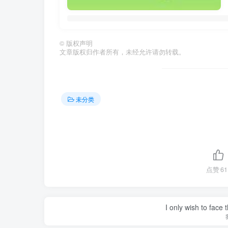
©
版权声明
文章版权归作者所有，未经允许请勿转载。
未分类
点赞
61
I only wish to face 