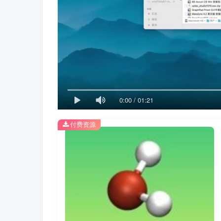
0:00
/
01:21
付费资源