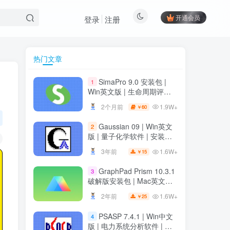
开通会员
登录
注册
热门文章
热门文章
SimaPro 9.0 安装包 |
1
SimaPro 9.0 安装包 |
1
Win英文版 | 生命周期评估
Win英文版 | 生命周期评估
软件 | 安装教程
软件 | 安装教程
1.9W+
2个月前
60
￥
1.9W+
2个月前
60
￥
Gaussian 09 | Win英文
2
Gaussian 09 | Win英文
2
版 | 量子化学软件 | 安装教
版 | 量子化学软件 | 安装教
程
程
1.6W+
3年前
15
￥
1.6W+
3年前
15
￥
GraphPad Prism 10.3.1
3
GraphPad Prism 10.3.1
3
破解版安装包 | Mac英文版 |
破解版安装包 | Mac英文版 |
科研绘图软件 | 安装教程
科研绘图软件 | 安装教程
1.6W+
2年前
25
￥
1.6W+
2年前
25
￥
PSASP 7.4.1 | Win中文
4
PSASP 7.4.1 | Win中文
4
版 | 电力系统分析软件 | 安
版 | 电力系统分析软件 | 安