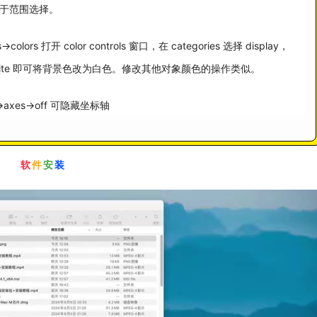
可用于范围选择。
lors 打开 color controls 窗口，在 categories 选择 display，
s 选择 white 即可将背景色改为白色。修改其他对象颜色的操作类似。
axes->off 可隐藏坐标轴
软
件
安
装