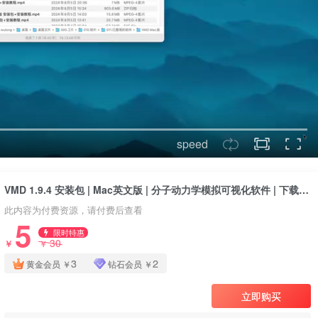
speed
VMD 1.9.4 安装包 | Mac英文版 | 分子动力学模拟可视化软件 | 下载链接+安装教程
此内容为付费资源，请付费后查看
5
限时特惠
30
￥
￥
3
2
黄金会员
￥
钻石会员
￥
立即购买