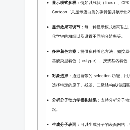
显示模式多样
：例如以线状（lines）、
Cartoon（只显示蛋白质的碳骨架并展示
显示效果可调节
：每一种显示模式都可以进
化学键的粗细以及设置不同的分辨率等。
多种着色方案
：提供多种着色方法，如按原子名着
基酸类型着色（restype）、按残基名着
对象选择
：通过自带的 selection 
选择特定的原子、残基、二级结构或根据距
分析分子动力学模拟结果
：支持分析分子动
况。
生成分子表面
：可以生成分子的表面网格，