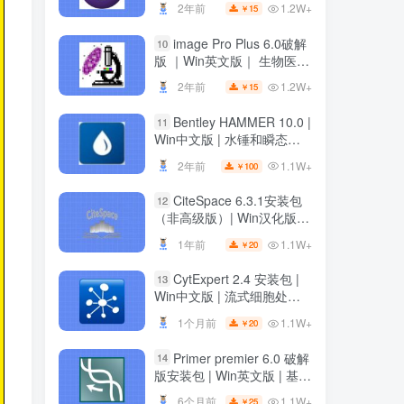
1.2W+
2年前
15
￥
1.2W+
2年前
15
￥
image Pro Plus 6.0破解
10
image Pro Plus 6.0破解
10
版 ｜Win英文版｜ 生物医学
版 ｜Win英文版｜ 生物医学
科研绘图软件 ｜安装教程
科研绘图软件 ｜安装教程
1.2W+
2年前
15
￥
1.2W+
2年前
15
￥
Bentley HAMMER 10.0 |
11
Bentley HAMMER 10.0 |
11
Win中文版 | 水锤和瞬态分
Win中文版 | 水锤和瞬态分
析软件 | 安装教程
析软件 | 安装教程
1.1W+
2年前
100
￥
1.1W+
2年前
100
￥
CiteSpace 6.3.1安装包
12
CiteSpace 6.3.1安装包
12
（非高级版）| Win汉化版 |
（非高级版）| Win汉化版 |
文献可视化分析软件 | 下载
文献可视化分析软件 | 下载
1.1W+
1年前
20
￥
1.1W+
1年前
20
￥
链接+安装教程
链接+安装教程
CytExpert 2.4 安装包 |
13
CytExpert 2.4 安装包 |
13
Win中文版 | 流式细胞处理
Win中文版 | 流式细胞处理
软件 | 下载及安装教程
软件 | 下载及安装教程
1.1W+
1个月前
20
￥
1.1W+
1个月前
20
￥
Primer premier 6.0 破解
14
Primer premier 6.0 破解
14
版安装包 | Win英文版 | 基因
版安装包 | Win英文版 | 基因
分析软件 | 安装教程 | 一键
分析软件 | 安装教程 | 一键
1.1W+
6个月前
25
￥
1.1W+
6个月前
25
￥