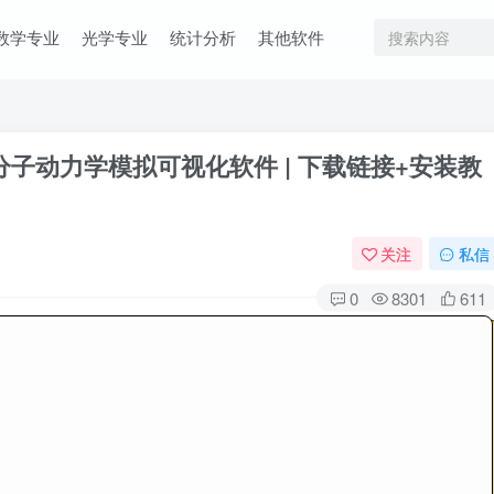
数学专业
光学专业
统计分析
其他软件
文版 | 分子动力学模拟可视化软件 | 下载链接+安装教
关注
私信
0
8301
611