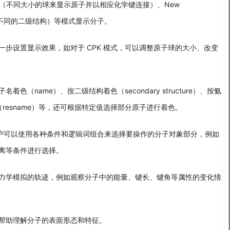
CPK（不同大小的球来显示原子并以相应化学键连接）、New
出不同的二级结构）等模式显示分子。
一步设置显示效果，如对于 CPK 模式，可以调整原子球的大小、改变
色（name）、按二级结构着色（secondary structure）、按氨
色（resname）等，还可根据特定值选择部分原子进行着色。
功能，用户可以使用各种条件和逻辑词组合来选择要操作的分子对象部分，例如
离等条件进行选择。
力学模拟的轨迹，例如观察分子中的能量、键长、键角等属性的变化情
帮助理解分子的表面形态和特征。