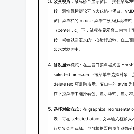
改变视角
：鼠标移至显示窗口，按住鼠标左
转；滑动鼠标滚轮可放大或缩小蛋白。VMD 
窗口菜单栏的 mouse 菜单中改为移动模式（tr
（center，c）下，鼠标在显示窗口内
转，就会以新定义的中心进行旋转。在主窗口中点击
显示对象居中。
修改显示样式
：在主窗口菜单栏点击 graphics->r
selected molecule 下拉菜单中选择
delete rep 可删除表示。窗口中的 styl
在下拉菜单中选择着色、显示样式、显示材
选择对象方式
：在 graphical represen
表，可在 selected atoms 文本输入
行更复杂的选择。也可根据蛋白质某些部分的特定值进