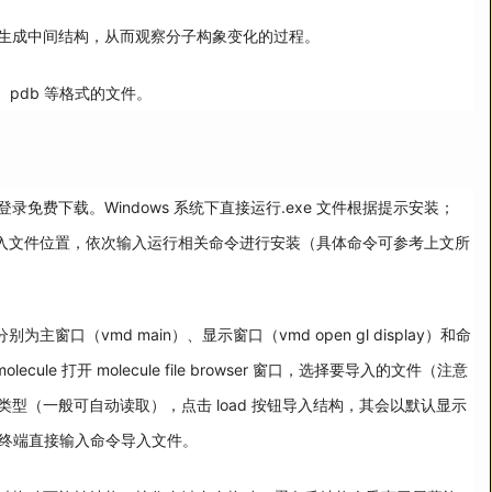
生成中间结构，从而观察分子构象变化的过程。
、pdb 等格式的文件。
免费下载。Windows 系统下直接运行.exe 文件根据提示安装；
，进入文件位置，依次输入运行相关命令进行安装（具体命令可参考上文所
主窗口（vmd main）、显示窗口（vmd open gl display）和命
ecule 打开 molecule file browser 窗口，选择要导入的文件（注意
型（一般可自动读取），点击 load 按钮导入结构，其会以默认显示
系统终端直接输入命令导入文件。