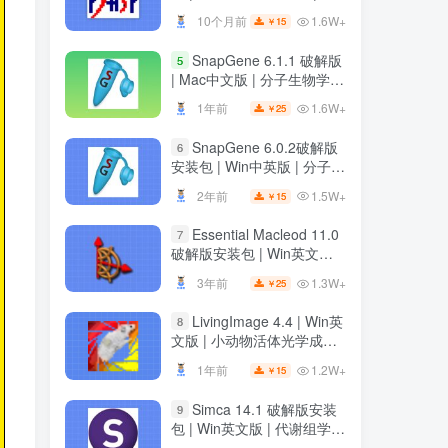
装教程
装教程
1.6W+
10个月前
15
￥
1.6W+
10个月前
15
￥
SnapGene 6.1.1 破解版
5
SnapGene 6.1.1 破解版
5
| Mac中文版 | 分子生物学软
| Mac中文版 | 分子生物学软
件 | 安装教程 | 一键安装版
件 | 安装教程 | 一键安装版
1.6W+
1年前
25
￥
1.6W+
1年前
25
￥
SnapGene 6.0.2破解版
6
SnapGene 6.0.2破解版
6
安装包 | Win中英版 | 分子生
安装包 | Win中英版 | 分子生
物学软件 | 下载及安装教程
物学软件 | 下载及安装教程
1.5W+
2年前
15
￥
1.5W+
2年前
15
￥
Essential Macleod 11.0
7
Essential Macleod 11.0
7
破解版安装包 | Win英文版 |
破解版安装包 | Win英文版 |
光学薄膜分析与设计软件 |
光学薄膜分析与设计软件 |
1.3W+
3年前
25
￥
1.3W+
3年前
25
￥
下载及安装教程
下载及安装教程
LivingImage 4.4 | Win英
8
LivingImage 4.4 | Win英
8
文版 | 小动物活体光学成像
文版 | 小动物活体光学成像
软件 | 安装教程
软件 | 安装教程
1.2W+
1年前
15
￥
1.2W+
1年前
15
￥
Simca 14.1 破解版安装
9
Simca 14.1 破解版安装
9
包 | Win英文版 | 代谢组学数
包 | Win英文版 | 代谢组学数
据分析软件 | 安装教程
据分析软件 | 安装教程