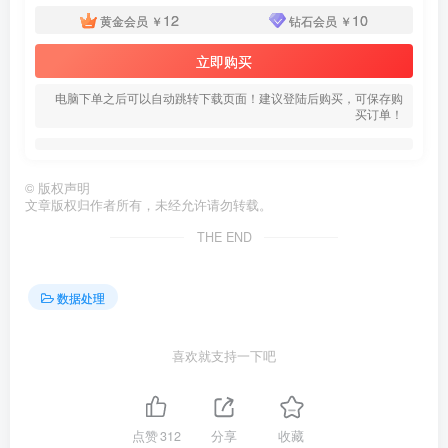
12
10
黄金会员
￥
钻石会员
￥
立即购买
电脑下单之后可以自动跳转下载页面！建议登陆后购买，可保存购
买订单！
©
版权声明
文章版权归作者所有，未经允许请勿转载。
THE END
数据处理
喜欢就支持一下吧
点赞
312
分享
收藏