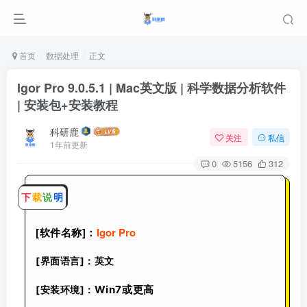
首页
数据处理
正文
Igor Pro 9.0.5.1 | Mac英文版 | 科学数据分析软件
| 安装包+安装教程
科研鹿
关注
私信
1年前更新
0
5156
312
下
载
说
明
[软件名称]：
Igor Pro
[界面语言]：英文
Win7或更高
[安装环境]：