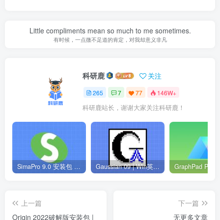
Little compliments mean so much to me sometimes.
有时候，一点微不足道的肯定，对我却意义非凡
科研鹿
关注
265
7
77
146W+
科研鹿站长，谢谢大家关注科研鹿！
SimaPro 9.0 安装包 | Win英文版 | 生命周期评估软件 | 安装教程
Gaussian 09 | Win英文版 | 量子化学软件 | 安装教程
上一篇
下一篇
Origin 2022破解版安装包 |
无更多文章