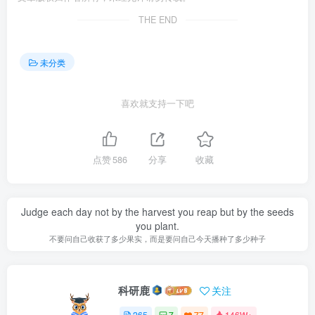
THE END
未分类
喜欢就支持一下吧
点赞
586
分享
收藏
Judge each day not by the harvest you reap but by the seeds
you plant.
不要问自己收获了多少果实，而是要问自己今天播种了多少种子
科研鹿
关注
265
7
77
146W+