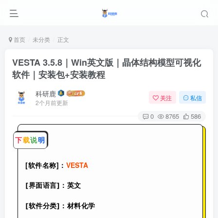
首页
未分类
正文
VESTA 3.5.8｜Win英文版｜晶体结构模型可视化
软件｜安装包+安装教程
科研鹿
关注
私信
2个月前更新
0
8765
586
下
载
说
明
[软件名称]：
VESTA
[界面语言]：英文
[软件分类]：材料化学