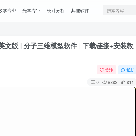
数学专业
光学专业
统计分析
其他软件
Win英文版 | 分子三维模型软件 | 下载链接+安装教
关注
私信
0
8883
811