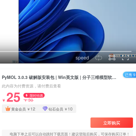
speed
已售 9
PyMOL 3.0.3 破解版安装包 | Win英文版 | 分子三维模型软件 | 下载链接+安装教程
此内容为付费资源，请付费后查看
25
限时特惠
30
￥
￥
12
10
黄金会员
￥
钻石会员
￥
立即购买
电脑下单之后可以自动跳转下载页面！建议登陆后购买，可保存购买订单！