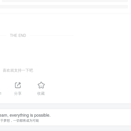
THE END
喜欢就支持一下吧
1
分享
收藏
eam, everything is possible.
敢于梦想，一切都将成为可能