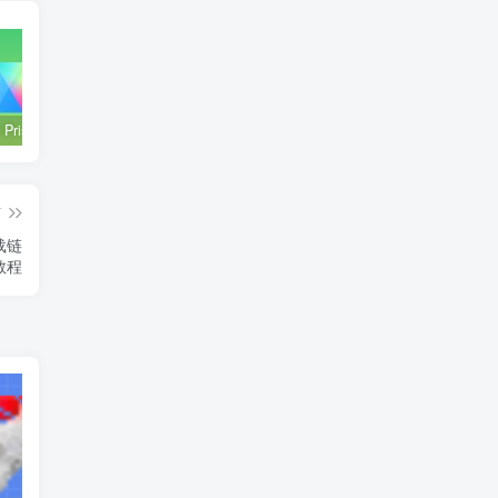
GraphPad Prism 10.3.1 破解版安装包 | Mac英文版 | 科研绘图软件 | 安装教程
PSASP 7.4.1 | Win中文版 | 电力系统分析软件 | 安装教程
SnapGene 6.1.1 破解版 | Mac中文版 | 分子生物学软件 | 安装教程 | 一键安装版
篇
教程