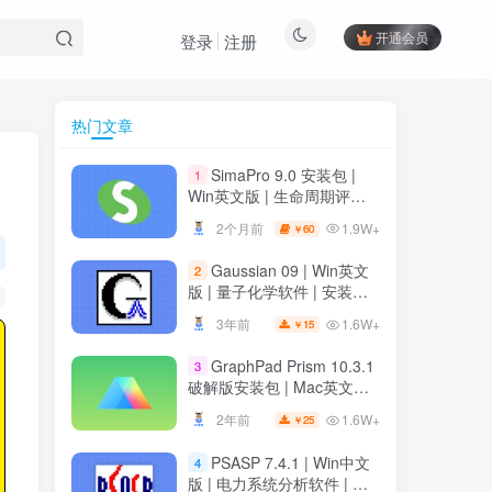
开通会员
登录
注册
热门文章
热门文章
SimaPro 9.0 安装包 |
1
SimaPro 9.0 安装包 |
1
Win英文版 | 生命周期评估
Win英文版 | 生命周期评估
软件 | 安装教程
软件 | 安装教程
1.9W+
2个月前
60
￥
1.9W+
2个月前
60
￥
Gaussian 09 | Win英文
2
Gaussian 09 | Win英文
2
版 | 量子化学软件 | 安装教
版 | 量子化学软件 | 安装教
程
程
1.6W+
3年前
15
￥
1.6W+
3年前
15
￥
GraphPad Prism 10.3.1
3
GraphPad Prism 10.3.1
3
破解版安装包 | Mac英文版 |
破解版安装包 | Mac英文版 |
科研绘图软件 | 安装教程
科研绘图软件 | 安装教程
1.6W+
2年前
25
￥
1.6W+
2年前
25
￥
PSASP 7.4.1 | Win中文
4
PSASP 7.4.1 | Win中文
4
版 | 电力系统分析软件 | 安
版 | 电力系统分析软件 | 安