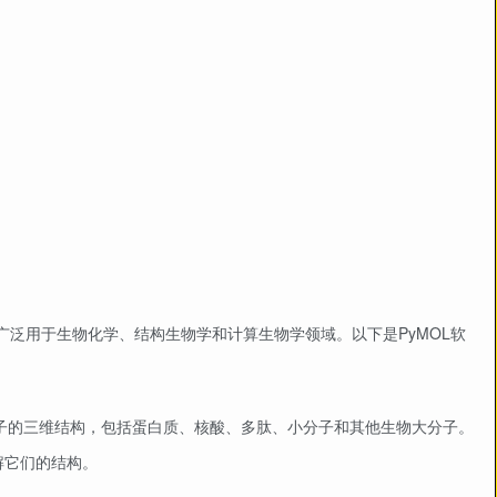
。
广泛用于生物化学、结构生物学和计算生物学领域。以下是PyMOL软
分子的三维结构，包括蛋白质、核酸、多肽、小分子和其他生物大分子。
解它们的结构。