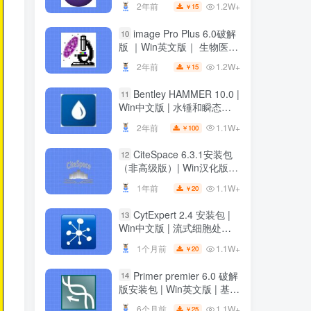
1.2W+
2年前
15
￥
1.2W+
2年前
15
￥
image Pro Plus 6.0破解
10
image Pro Plus 6.0破解
10
版 ｜Win英文版｜ 生物医学
版 ｜Win英文版｜ 生物医学
科研绘图软件 ｜安装教程
科研绘图软件 ｜安装教程
1.2W+
2年前
15
￥
1.2W+
2年前
15
￥
Bentley HAMMER 10.0 |
11
Bentley HAMMER 10.0 |
11
Win中文版 | 水锤和瞬态分
Win中文版 | 水锤和瞬态分
析软件 | 安装教程
析软件 | 安装教程
1.1W+
2年前
100
￥
1.1W+
2年前
100
￥
CiteSpace 6.3.1安装包
12
CiteSpace 6.3.1安装包
12
（非高级版）| Win汉化版 |
（非高级版）| Win汉化版 |
文献可视化分析软件 | 下载
文献可视化分析软件 | 下载
1.1W+
1年前
20
￥
1.1W+
1年前
20
￥
链接+安装教程
链接+安装教程
CytExpert 2.4 安装包 |
13
CytExpert 2.4 安装包 |
13
Win中文版 | 流式细胞处理
Win中文版 | 流式细胞处理
软件 | 下载及安装教程
软件 | 下载及安装教程
1.1W+
1个月前
20
￥
1.1W+
1个月前
20
￥
Primer premier 6.0 破解
14
Primer premier 6.0 破解
14
版安装包 | Win英文版 | 基因
版安装包 | Win英文版 | 基因
分析软件 | 安装教程 | 一键
分析软件 | 安装教程 | 一键
1.1W+
6个月前
25
￥
1.1W+
6个月前
25
￥