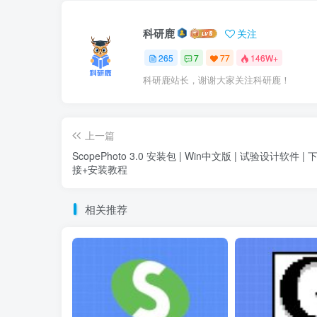
科研鹿
关注
265
7
77
146W+
科研鹿站长，谢谢大家关注科研鹿！
上一篇
ScopePhoto 3.0 安装包 | Win中文版 | 试验设计软件 |
接+安装教程
相关推荐