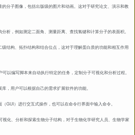
质量的分子图像，包括出版级的图片和动画。这对于研究论文、演示和教
结构分析，例如测定二面角、测量距离、查找氢键和计算分子的表面积。
的二级结构、拓扑结构和结合位点，这对于理解蛋白质的功能和相互作用
程，用户可以编写脚本来自动执行特定的任务，定制分子可视化和分析过程。
扩展库，用户可以根据自己的需求扩展软件的功能。
面（GUI）进行交互式操作，也可以在命令行界面中输入命令。
于可视化、分析和探索生物分子结构，对于生物化学研究人员、生物学家