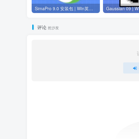
SimaPro 9.0 安装包 | Win英文版 | 生命周期评估软件 | 安装教程
评论
抢沙发