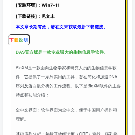
[安装环境]：Win7-11
[下载链接]：见文末
本文章长期有效，请在文末获取最新下载链接。
下
载
说
明
DAS官方版是一款专业强
大的生物信息学软件。
BioXM是一款面向生物学家和研究人员的生物信息学软
件，它提供了一系列实用的工具，旨在简化和加速DNA
序列及蛋白质分析的工作流程。以下是BioXM软件的主要
特点和功能介绍：
全中文界面
：软件界面为全中文，便于中国用户操作和
理解。
基础序列分析
：包括开放阅读框（ORF）查找、序列格