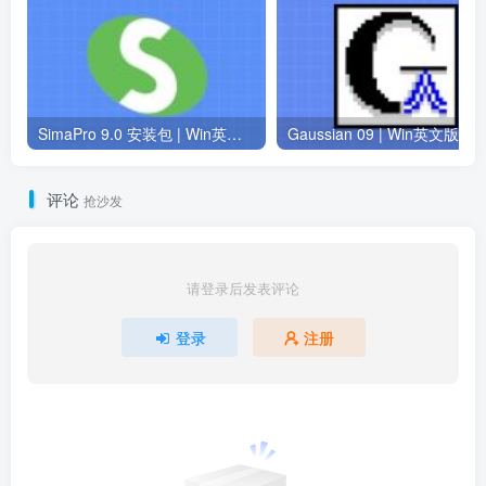
SimaPro 9.0 安装包 | Win英文版 | 生命周期评估软件 | 安装教程
评论
抢沙发
请登录后发表评论
登录
注册