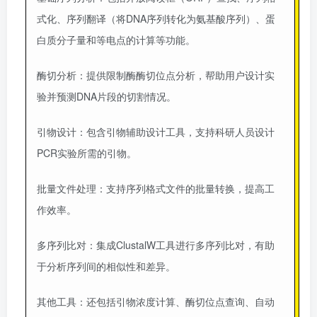
式化、序列翻译（将DNA序列转化为氨基酸序列）、蛋
白质分子量和等电点的计算等功能。
酶切分析
：提供限制酶酶切位点分析，帮助用户设计实
验并预测DNA片段的切割情况。
引物设计
：包含引物辅助设计工具，支持科研人员设计
PCR实验所需的引物。
批量文件处理
：支持序列格式文件的批量转换，提高工
作效率。
多序列比对
：集成ClustalW工具进行多序列比对，有助
于分析序列间的相似性和差异。
其他工具
：还包括引物浓度计算、酶切位点查询、自动