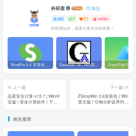
科研鹿
关注
265
7
77
146W+
科研鹿站长，谢谢大家关注科研鹿！
SimaPro 9.0 安装包 | Win英文版 | 生命周期评估软件 | 安装教程
Gaussian 09 | Win英文版 | 量子化学软件 | 安装教程
上一篇
下一篇
品茗安全计算 v13.7 | Win中
ZSimpWin 3.6安装包 | Win
文版 | 安全计算软件 | 下载
英文版 | 引物分析设序列分
链接+安装教程
析对比软件 | 下载链接+安装
教程
相关推荐