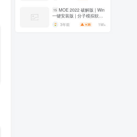
安装
MOE 2022 破解版 | Win
15
一键安装版 | 分子模拟软件 |
安装教程
1W+
3年前
35
￥