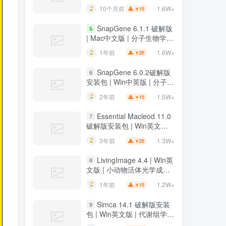
装教程
1.6W+
10个月前
15
￥
SnapGene 6.1.1 破解版
5
| Mac中文版 | 分子生物学软
件 | 安装教程 | 一键安装版
1.6W+
1年前
25
￥
SnapGene 6.0.2破解版
6
安装包 | Win中英版 | 分子生
物学软件 | 下载及安装教程
1.5W+
2年前
15
￥
Essential Macleod 11.0
7
破解版安装包 | Win英文版 |
光学薄膜分析与设计软件 |
1.3W+
3年前
25
￥
下载及安装教程
LivingImage 4.4 | Win英
8
文版 | 小动物活体光学成像
软件 | 安装教程
1.2W+
1年前
15
￥
Simca 14.1 破解版安装
9
包 | Win英文版 | 代谢组学数
据分析软件 | 安装教程