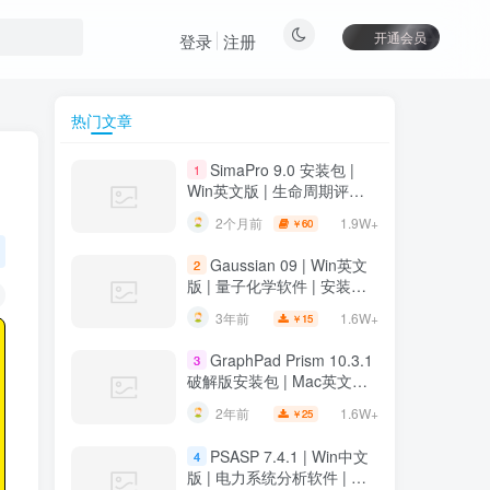
开通会员
登录
注册
热门文章
SimaPro 9.0 安装包 |
1
Win英文版 | 生命周期评估
软件 | 安装教程
1.9W+
2个月前
60
￥
Gaussian 09 | Win英文
2
版 | 量子化学软件 | 安装教
程
1.6W+
3年前
15
￥
GraphPad Prism 10.3.1
3
破解版安装包 | Mac英文版 |
科研绘图软件 | 安装教程
1.6W+
2年前
25
￥
PSASP 7.4.1 | Win中文
4
版 | 电力系统分析软件 | 安