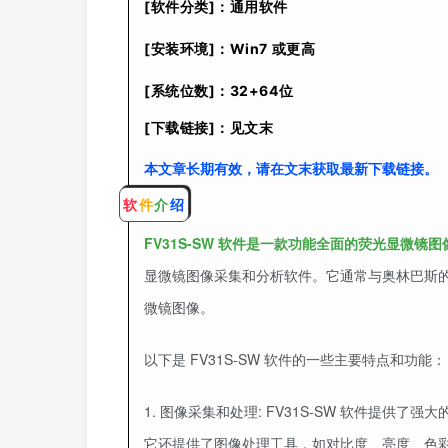
[软件分类]：通用软件
[安装环境]：Win7 或更高
[系统位数]：32+64位
[下载链接]：见文末
本文章长期有效，请在文末获取最新下载链接。
软
件
介
绍
FV31S-SW 软件是一款功能全面的荧光显微镜
显微镜图像采集和分析软件。它通常与奥林巴斯
微镜图像。
以下是 FV31S-SW 软件的一些主要特点和功能：
1. 图像采集和处理: FV31S-SW 软件提
它还提供了图像处理工具，如对比度、亮度、色