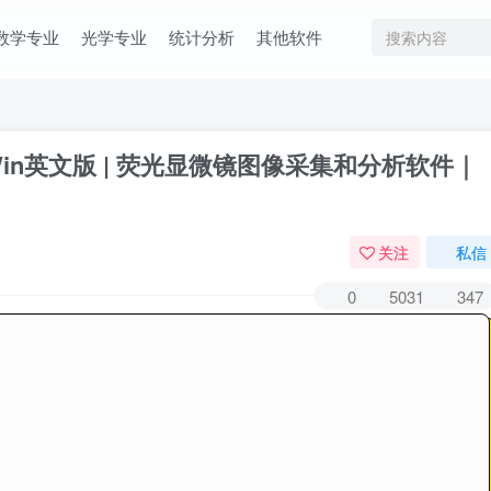
数学专业
光学专业
统计分析
其他软件
 | Win英文版 | 荧光显微镜图像采集和分析软件｜
关注
私信
0
5031
347