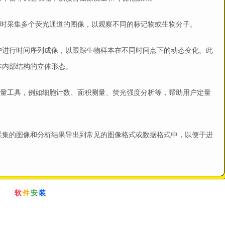
以同时采集多个荧光通道的图像，以观察不同的标记物或生物分子。
件允许用户进行时间序列成像，以跟踪生物样本在不同时间点下的动态变化。此
本内部结构的立体形态。
和测量工具，例如细胞计数、面积测量、荧光强度分析等，帮助用户定量
许用户将采集的图像和分析结果导出到常见的图像格式或数据格式中，以便于进
软
件
安
装