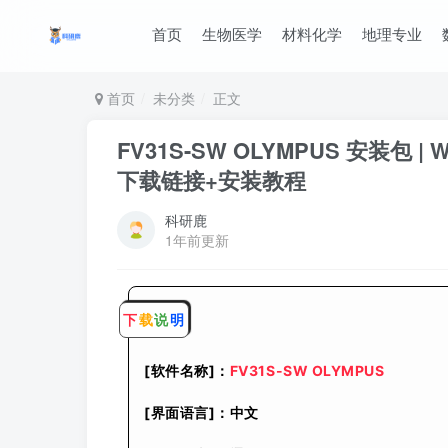
首页
生物医学
材料化学
地理专业
首页
未分类
正文
FV31S-SW OLYMPUS 安装包
下载链接+安装教程
科研鹿
1年前更新
下
载
说
明
[软件名称]：
FV31S-SW OLYMPUS
[界面语言]：中文