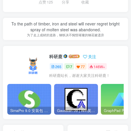
点赞
125
分享
收藏
To the path of timber, iron and steel will never regret bright
spray of molten steel was abandoned.
为了走上成材的道路，钢铁决不惋惜璀璨的钢花被遗弃
科研鹿
关注
265
7
77
146W+
科研鹿站长，谢谢大家关注科研鹿！
SimaPro 9.0 安装包 | Win英文版 | 生命周期评估软件 | 安装教程
Gaussian 09 | Win英文版 | 量子化学软件 | 安装教程