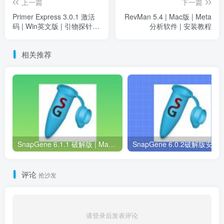
上一篇
下一篇
Primer Express 3.0.1 激活
RevMan 5.4 | Mac版 | Meta
码 | Win英文版 | 引物探针设
分析软件 | 安装教程
计软件 | 下载及安装教程
相关推荐
SnapGene 6.1.1 破解版 | Mac中文版 | 分子生物学软件 | 安装教程 | 一键安装版
SnapGene 6.0.2破解版安装包 | Win中英版 |
评论
抢沙发
请登录后发表评论