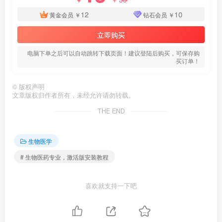
12
10
黄金会员
￥
钻石会员
￥
立即购买
电脑下单之后可以自动跳转下载页面！建议登陆后购买，可保存购
买订单！
©
版权声明
文章版权归作者所有，未经允许请勿转载。
THE END
生物医学
# 生物医药专业，激活版安装教程
喜欢就支持一下吧