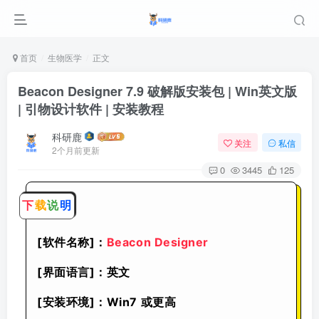
首页
生物医学
正文
Beacon Designer 7.9 破解版安装包 | Win英文版
| 引物设计软件 | 安装教程
科研鹿
关注
私信
2个月前更新
0
3445
125
下
载
说
明
[软件名称]：
Beacon Designer
[界面语言]：英文
[安装环境]：Win7 或更高