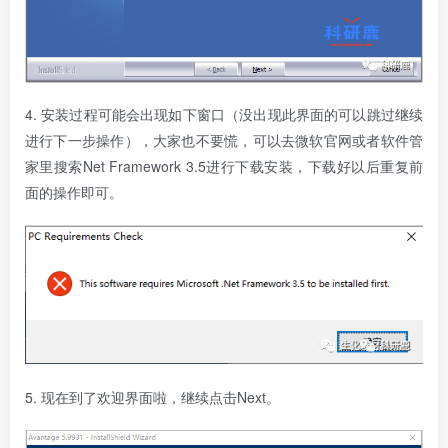
4. 安装过程可能会出现如下窗口（没出现此界面的可以跳过继续
进行下一步操作），大家也不要慌，可以去微软官网或者软件管
家里搜索Net Framework 3.5进行下载安装，下载好以后重复前
面的操作即可。
5. 现在到了欢迎界面啦，继续点击Next。