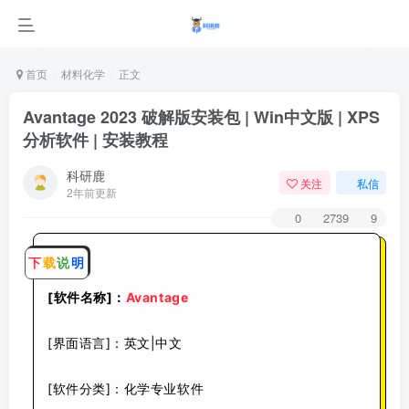
首页
材料化学
正文
Avantage 2023 破解版安装包 | Win中文版 | XPS
分析软件 | 安装教程
科研鹿
关注
私信
2年前更新
0
2739
9
下
载
说
明
[软件名称]：
Avantage
[界面语言]：英文|中文
[软件分类]：化学专业软件