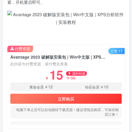
紧，开机重启即可。
付费资源
已售 17
Avantage 2023 破解版安装包 | Win中文版 | XPS分析软件 | 安装教程
此内容为付费资源，请付费后查看
15
限时特惠
30
￥
￥
12
10
黄金会员
￥
钻石会员
￥
立即购买
电脑下单之后可以自动跳转下载页面！建议登陆后购买，可保存购
买订单！