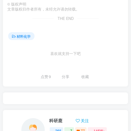
©
版权声明
文章版权归作者所有，未经允许请勿转载。
THE END
材料化学
喜欢就支持一下吧
点赞
9
分享
收藏
科研鹿
关注
265
7
77
146W+