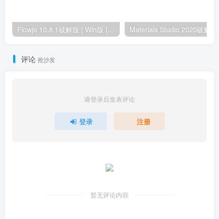
Flowjo 10.8.1破解版 | Win版 | 流式细胞分析软件 | 安装包+安装教程
Materials S
评论
抢沙发
请登录后发表评论
登录
注册
暂无评论内容