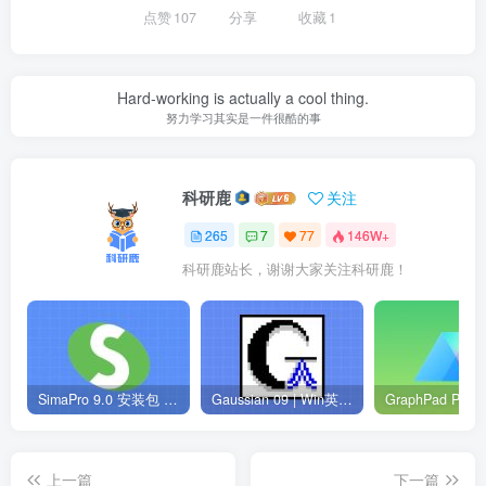
点赞
107
分享
收藏
1
Hard-working is actually a cool thing.
努力学习其实是一件很酷的事
科研鹿
关注
265
7
77
146W+
科研鹿站长，谢谢大家关注科研鹿！
SimaPro 9.0 安装包 | Win英文版 | 生命周期评估软件 | 安装教程
Gaussian 09 | Win英文版 | 量子化学软件 | 安装教程
上一篇
下一篇