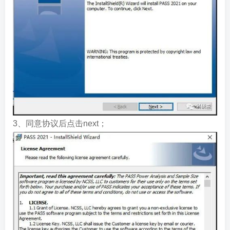
3、同意协议后点击next；