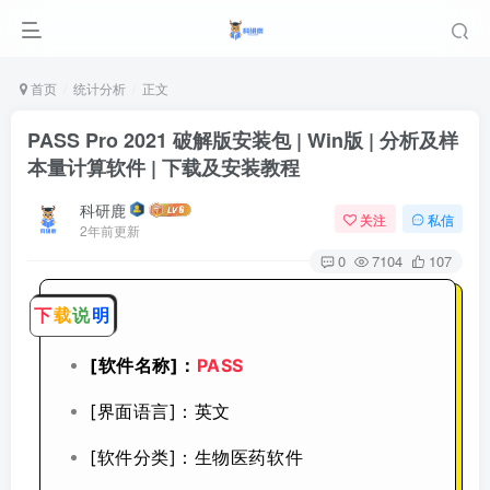
首页
统计分析
正文
PASS Pro 2021 破解版安装包 | Win版 | 分析及样
本量计算软件 | 下载及安装教程
科研鹿
关注
私信
2年前更新
0
7104
107
下
载
说
明
[软件名称]：
PASS
[界面语言]：英文
[软件分类]：生物医药软件