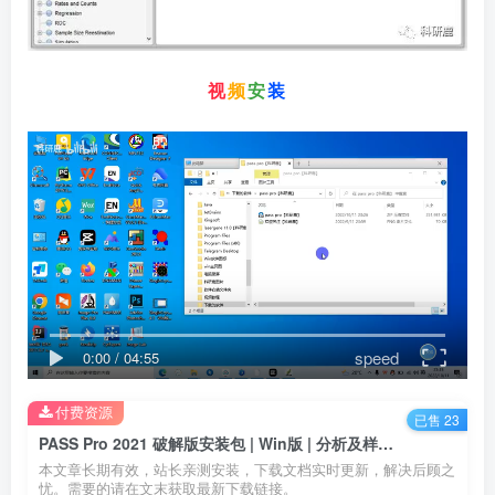
视
频
安
装
speed
0:00
/
04:55
付费资源
已售 23
PASS Pro 2021 破解版安装包 | Win版 | 分析及样本量计算软件 | 下载及安装教程
本文章长期有效，站长亲测安装，下载文档实时更新，解决后顾之
忧。需要的请在文末获取最新下载链接。