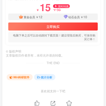
15
限时特惠
30
￥
￥
12
10
黄金会员
￥
钻石会员
￥
立即购买
电脑下单之后可以自动跳转下载页面！建议登陆后购买，可保存购
买订单！
©
版权声明
文章版权归作者所有，未经允许请勿转载。
THE END
Win科研软件
统计分析
喜欢就支持一下吧