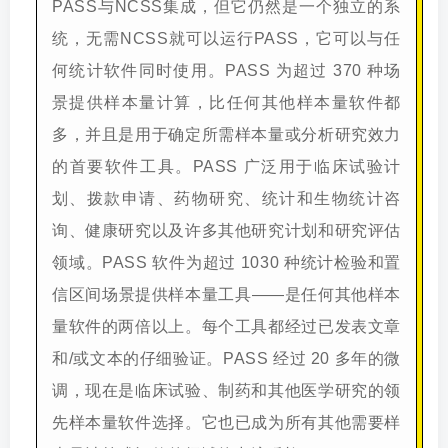
PASS与NCSS集成，但它仍然是一个独立的系
统，无需NCSS就可以运行PASS，它可以与任
何统计软件同时使用。PASS 为超过 370 种场
景提供样本量计算，比任何其他样本量软件都
多，并且是用于确定所需样本量或分析研究效力
的首要软件工具。PASS 广泛用于临床试验计
划、拨款申请、药物研究、统计和生物统计咨
询、健康研究以及许多其他研究计划和研究评估
领域。PASS 软件为超过 1030 种统计检验和置
信区间场景提供样本量工具——是任何其他样本
量软件的两倍以上。每个工具都经过已发表文章
和/或文本的仔细验证。PASS 经过 20 多年的微
调，现在是临床试验、制药和其他医学研究的领
先样本量软件选择。它也已成为所有其他需要样