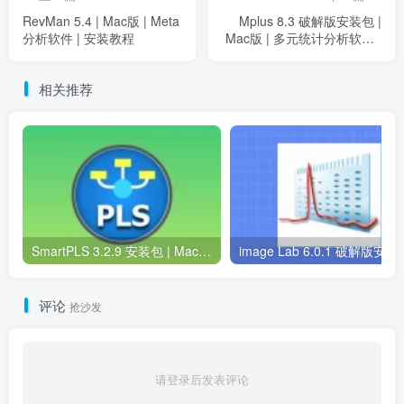
RevMan 5.4 | Mac版 | Meta
Mplus 8.3 破解版安装包 |
分析软件 | 安装教程
Mac版 | 多元统计分析软件 |
下载及安装教程
相关推荐
SmartPLS 3.2.9 安装包 | Mac中英版 | 统计分析软件 | 下载链接+安装教程
image Lab 6.0.1 破解版安装包 
评论
抢沙发
请登录后发表评论