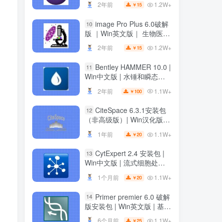
1.2W+
2年前
15
￥
1.2W+
2年前
15
￥
image Pro Plus 6.0破解
10
image Pro Plus 6.0破解
10
版 ｜Win英文版｜ 生物医学
版 ｜Win英文版｜ 生物医学
科研绘图软件 ｜安装教程
科研绘图软件 ｜安装教程
1.2W+
2年前
15
￥
1.2W+
2年前
15
￥
Bentley HAMMER 10.0 |
11
Bentley HAMMER 10.0 |
11
Win中文版 | 水锤和瞬态分
Win中文版 | 水锤和瞬态分
析软件 | 安装教程
析软件 | 安装教程
1.1W+
2年前
100
￥
1.1W+
2年前
100
￥
CiteSpace 6.3.1安装包
12
CiteSpace 6.3.1安装包
12
（非高级版）| Win汉化版 |
（非高级版）| Win汉化版 |
文献可视化分析软件 | 下载
文献可视化分析软件 | 下载
1.1W+
1年前
20
￥
1.1W+
1年前
20
￥
链接+安装教程
链接+安装教程
CytExpert 2.4 安装包 |
13
CytExpert 2.4 安装包 |
13
Win中文版 | 流式细胞处理
Win中文版 | 流式细胞处理
软件 | 下载及安装教程
软件 | 下载及安装教程
1.1W+
1个月前
20
￥
1.1W+
1个月前
20
￥
Primer premier 6.0 破解
14
Primer premier 6.0 破解
14
版安装包 | Win英文版 | 基因
版安装包 | Win英文版 | 基因
分析软件 | 安装教程 | 一键
分析软件 | 安装教程 | 一键
1.1W+
6个月前
25
￥
1.1W+
6个月前
25
￥