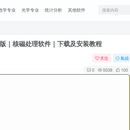
数学专业
光学专业
统计分析
其他软件
ac中文版｜核磁处理软件｜下载及安装教程
关注
私信
0
5538
100