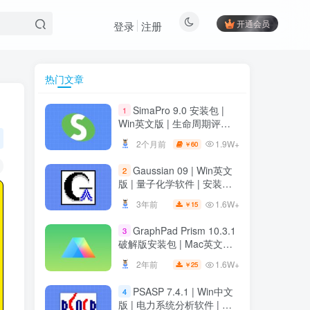
开通会员
登录
注册
热门文章
热门文章
SimaPro 9.0 安装包 |
1
SimaPro 9.0 安装包 |
1
Win英文版 | 生命周期评估
Win英文版 | 生命周期评估
软件 | 安装教程
软件 | 安装教程
1.9W+
2个月前
60
￥
1.9W+
2个月前
60
￥
Gaussian 09 | Win英文
2
Gaussian 09 | Win英文
2
版 | 量子化学软件 | 安装教
版 | 量子化学软件 | 安装教
程
程
1.6W+
3年前
15
￥
1.6W+
3年前
15
￥
GraphPad Prism 10.3.1
3
GraphPad Prism 10.3.1
3
破解版安装包 | Mac英文版 |
破解版安装包 | Mac英文版 |
科研绘图软件 | 安装教程
科研绘图软件 | 安装教程
1.6W+
2年前
25
￥
1.6W+
2年前
25
￥
PSASP 7.4.1 | Win中文
4
PSASP 7.4.1 | Win中文
4
版 | 电力系统分析软件 | 安
版 | 电力系统分析软件 | 安