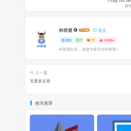
I may not be 
我
科研鹿
关注
265
7
77
146W+
科研鹿站长，谢谢大家关注科研鹿！
上一篇
无更多文章
相关推荐