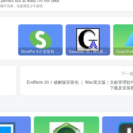
perfect but at least I’m not fake.
可能不完美，但是我至少不虚伪
SimaPro 9.0 安装包 | Win英文版 | 生命周期评估软件 | 安装教程
Gaussian 09 | Win英文版 | 量子化学软件 | 安装教程
下一
EndNote 20.1 破解版安装包 ｜ Mac英文版｜文献管理软
下载及安装