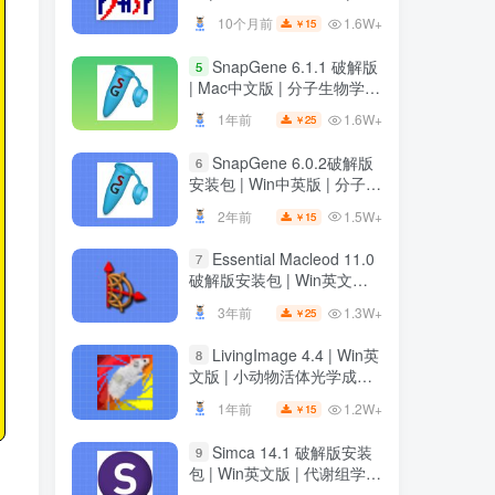
装教程
装教程
1.6W+
10个月前
15
￥
1.6W+
10个月前
15
￥
SnapGene 6.1.1 破解版
5
SnapGene 6.1.1 破解版
5
| Mac中文版 | 分子生物学软
| Mac中文版 | 分子生物学软
件 | 安装教程 | 一键安装版
件 | 安装教程 | 一键安装版
1.6W+
1年前
25
￥
1.6W+
1年前
25
￥
SnapGene 6.0.2破解版
6
SnapGene 6.0.2破解版
6
安装包 | Win中英版 | 分子生
安装包 | Win中英版 | 分子生
物学软件 | 下载及安装教程
物学软件 | 下载及安装教程
1.5W+
2年前
15
￥
1.5W+
2年前
15
￥
Essential Macleod 11.0
7
Essential Macleod 11.0
7
破解版安装包 | Win英文版 |
破解版安装包 | Win英文版 |
光学薄膜分析与设计软件 |
光学薄膜分析与设计软件 |
1.3W+
3年前
25
￥
1.3W+
3年前
25
￥
下载及安装教程
下载及安装教程
LivingImage 4.4 | Win英
8
LivingImage 4.4 | Win英
8
文版 | 小动物活体光学成像
文版 | 小动物活体光学成像
软件 | 安装教程
软件 | 安装教程
1.2W+
1年前
15
￥
1.2W+
1年前
15
￥
Simca 14.1 破解版安装
9
Simca 14.1 破解版安装
9
包 | Win英文版 | 代谢组学数
包 | Win英文版 | 代谢组学数
据分析软件 | 安装教程
据分析软件 | 安装教程