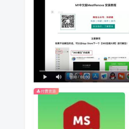
0:00
/
03:00
付费资源