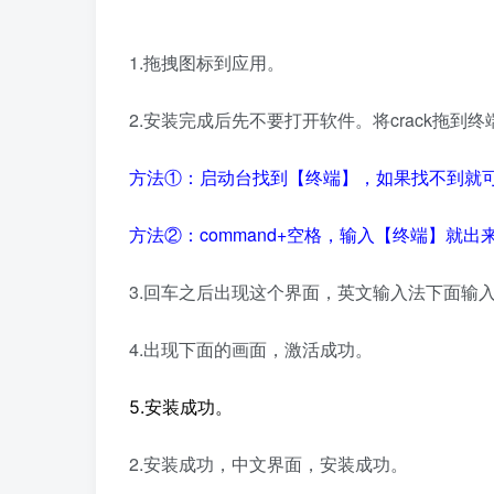
1.拖拽图标到应用。
2.安装完成后先不要打开软件。将crack拖到
终
方法①：启动台找到【终端】，如果找不到就
方法②：command+空格，输入【终端】就出
3.回车之后
出现这个界面，英文输入法下面输
4.出现下面的画面，
激活成功
。
5.安装成功。
2.安装成功，中文界面，安装成功。