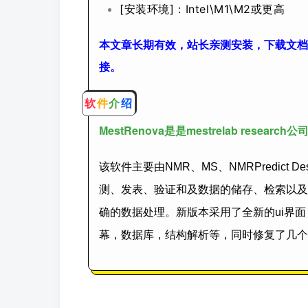
[安装环境]：Intel\M1\M2
或更高
本文章长期有效，站长亲测安装，下载文档
接。
软
件
介
绍
MestRenova是是mestrelab rese
该软件主要由NMR、MS、NMRPredict 
测、发表、验证和及数据的储存、检索以及
确的数据处理。新版本采用了全新的ui界面，
幕，数据库，结构解析等，同时修复了几个