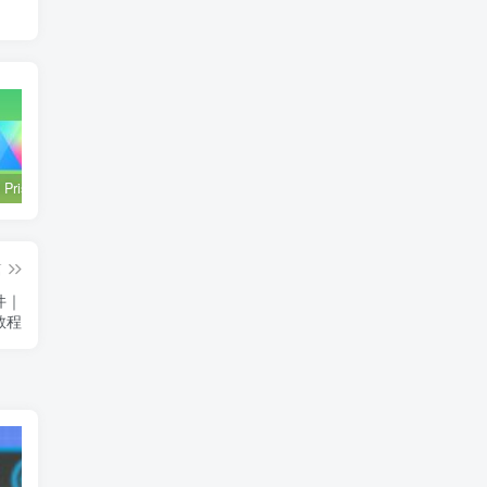
GraphPad Prism 10.3.1 破解版安装包 | Mac英文版 | 科研绘图软件 | 安装教程
PSASP 7.4.1 | Win中文版 | 电力系统分析软件 | 安装教程
SnapGene 6.1.1 破解版 | Mac中文版 | 分子生物学软件 | 安装教程 | 一键安装版
篇
件｜
教程