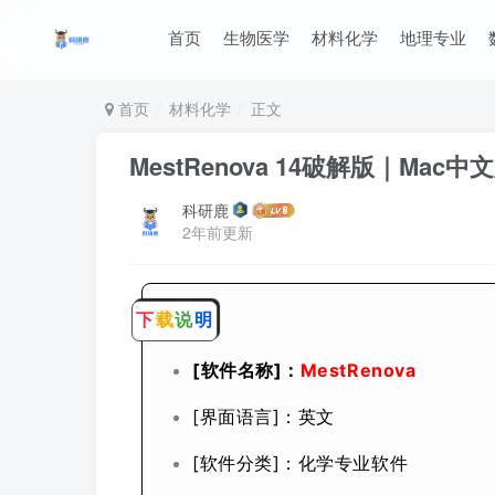
首页
生物医学
材料化学
地理专业
首页
材料化学
正文
MestRenova 14破解版｜M
科研鹿
2年前更新
下
载
说
明
[软件名称]：
MestRenova
[界面语言]：英文
[软件分类]：化学专业软件