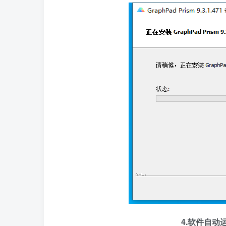
4.软件自