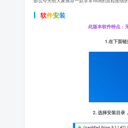
那么今天给大家推荐一款非常nice的质粒图谱的设
软
件
安
装
此版本软件特点：
1.在下面
2. 选择安装目