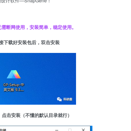
计软件—SnapGene！
无需断网使用，安装简单，稳定使用。
链接下载好安装包后，双击安装
录，点击安装（不懂的默认目录就行）