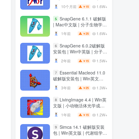
装教程
装教程
1.6W+
10个月前
15
￥
1.6W+
10个月前
15
￥
SnapGene 6.1.1 破解版
5
SnapGene 6.1.1 破解版
5
| Mac中文版 | 分子生物学软
| Mac中文版 | 分子生物学软
件 | 安装教程 | 一键安装版
件 | 安装教程 | 一键安装版
1.6W+
1年前
25
￥
1.6W+
1年前
25
￥
SnapGene 6.0.2破解版
6
SnapGene 6.0.2破解版
6
安装包 | Win中英版 | 分子生
安装包 | Win中英版 | 分子生
物学软件 | 下载及安装教程
物学软件 | 下载及安装教程
1.5W+
2年前
15
￥
1.5W+
2年前
15
￥
Essential Macleod 11.0
7
Essential Macleod 11.0
7
破解版安装包 | Win英文版 |
破解版安装包 | Win英文版 |
光学薄膜分析与设计软件 |
光学薄膜分析与设计软件 |
1.3W+
3年前
25
￥
1.3W+
3年前
25
￥
下载及安装教程
下载及安装教程
LivingImage 4.4 | Win英
8
LivingImage 4.4 | Win英
8
文版 | 小动物活体光学成像
文版 | 小动物活体光学成像
软件 | 安装教程
软件 | 安装教程
1.2W+
1年前
15
￥
1.2W+
1年前
15
￥
Simca 14.1 破解版安装
9
Simca 14.1 破解版安装
9
包 | Win英文版 | 代谢组学数
包 | Win英文版 | 代谢组学数
据分析软件 | 安装教程
据分析软件 | 安装教程