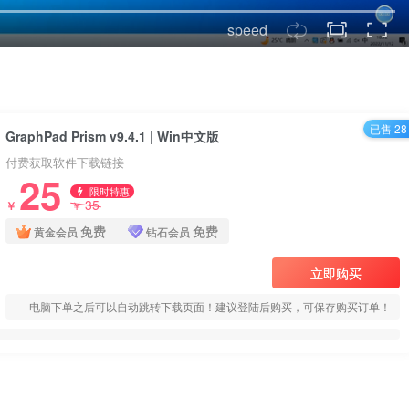
speed
已售 28
GraphPad Prism v9.4.1 | Win中文版
付费获取软件下载链接
25
限时特惠
35
￥
￥
免费
免费
黄金会员
钻石会员
立即购买
电脑下单之后可以自动跳转下载页面！建议登陆后购买，可保存购买订单！