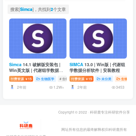
搜索[
Simca
]，共找到
2
个文章
Simca
14.1 破解版安装包 |
SIMCA
13.0 | Win版 | 代谢组
Win英文版 | 代谢组学数据分
学数据分析软件 | 安装教程
析软件 | 安装教程
付费资源
15
生物医学
# 生物医药专业，激活版安装教程
付费资源
15
未分类
生物医学
￥
￥
2年前
2年前
1.2W+
3453
Copyright © 2022 ·
科研鹿专注科研软件分享
网址所有信息的最终解释权归科研鹿所有