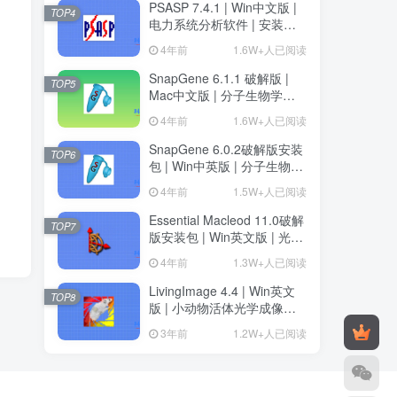
PSASP 7.4.1 | Win中文版 |
TOP4
电力系统分析软件 | 安装教
程
4年前
1.6W+人已阅读
SnapGene 6.1.1 破解版 |
TOP5
Mac中文版 | 分子生物学软
件 | 安装教程 | 一键安装版
4年前
1.6W+人已阅读
SnapGene 6.0.2破解版安装
TOP6
包 | Win中英版 | 分子生物学
软件 | 下载及安装教程
4年前
1.5W+人已阅读
Essential Macleod 11.0破解
TOP7
版安装包 | Win英文版 | 光学
薄膜分析与设计软件 | 下载
4年前
1.3W+人已阅读
及安装教程
LivingImage 4.4 | Win英文
TOP8
版 | 小动物活体光学成像软
件 | 安装教程
3年前
1.2W+人已阅读