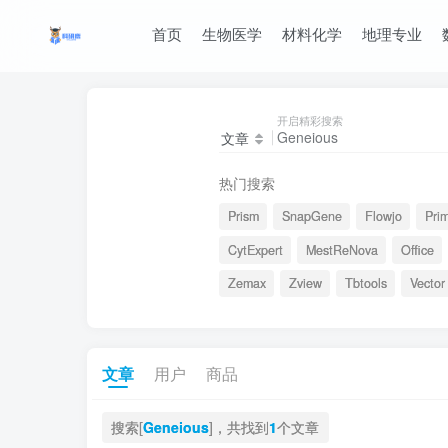
首页
生物医学
材料化学
地理专业
开启精彩搜索
文章
热门搜索
Prism
SnapGene
Flowjo
Pri
CytExpert
MestReNova
Office
Zemax
Zview
Tbtools
Vector
文章
用户
商品
搜索[
Geneious
]，共找到
1
个文章