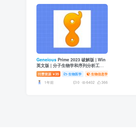
Geneious
Prime 2023 破解版 | Win
英文版 | 分子生物学和序列分析工具 |
安装教程
付费资源
35
生物医学
生物信息学
￥
1年前
0
6402
366