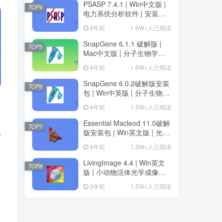
PSASP 7.4.1 | Win中文版 |
TOP4
电力系统分析软件 | 安装教
程
4年前
1.6W+人已阅读
SnapGene 6.1.1 破解版 |
TOP5
Mac中文版 | 分子生物学软
件 | 安装教程 | 一键安装版
4年前
1.6W+人已阅读
SnapGene 6.0.2破解版安装
TOP6
包 | Win中英版 | 分子生物学
软件 | 下载及安装教程
4年前
1.5W+人已阅读
Essential Macleod 11.0破解
TOP7
版安装包 | Win英文版 | 光学
5
薄膜分析与设计软件 | 下载
4年前
1.3W+人已阅读
及安装教程
LivingImage 4.4 | Win英文
TOP8
版 | 小动物活体光学成像软
件 | 安装教程
3年前
1.2W+人已阅读