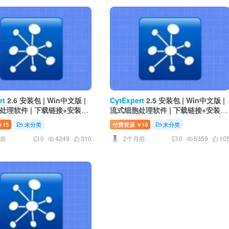
rt
2.6 安装包 | Win中文版 |
CytExpert
2.5 安装包 | Win中文版 |
处理软件 | 下载链接+安装教
流式细胞处理软件 | 下载链接+安装教
程
程
15
未分类
付费资源
18
未分类
￥
￥
月前
2个月前
0
4249
310
0
5359
10