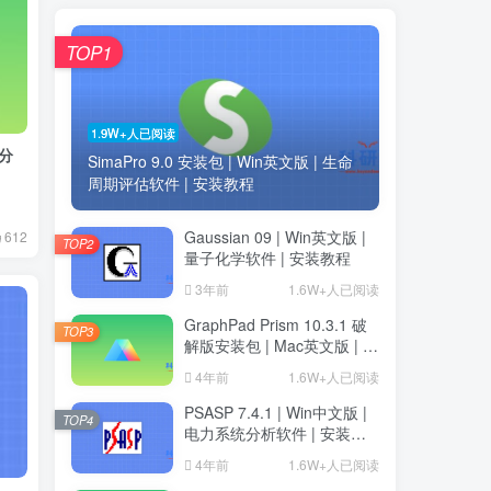
TOP1
1.9W+人已阅读
 分
SimaPro 9.0 安装包 | Win英文版 | 生命
周期评估软件 | 安装教程
Gaussian 09 | Win英文版 |
612
TOP2
量子化学软件 | 安装教程
3年前
1.6W+人已阅读
GraphPad Prism 10.3.1 破
TOP3
解版安装包 | Mac英文版 | 科
研绘图软件 | 安装教程
4年前
1.6W+人已阅读
PSASP 7.4.1 | Win中文版 |
TOP4
电力系统分析软件 | 安装教
程
4年前
1.6W+人已阅读