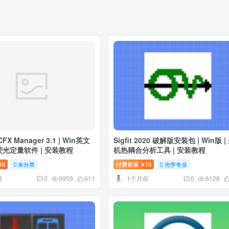
CFX Manager 3.1 | Win英文
Sigfit 2020 破解版安装包 | Win版 |
R荧光定量软件 | 安装教程
机热耦合分析工具 | 安装教程
15
未分类
付费资源
15
光学专业
￥
前
1个月前
0
9959
611
0
6128