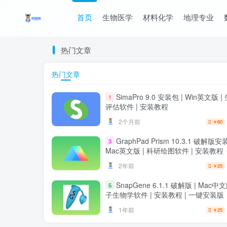
首页
生物医学
材料化学
地理专业
热门文章
热门文章
SimaPro 9.0 安装包 | Win英文版 
1
评估软件 | 安装教程
2个月前
60
￥
GraphPad Prism 10.3.1 破解版安
3
Mac英文版 | 科研绘图软件 | 安装教程
2年前
25
￥
SnapGene 6.1.1 破解版 | Mac中文
5
子生物学软件 | 安装教程 | 一键安装版
1年前
25
￥