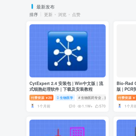
最新发布
排序
更新
浏览
点赞
CytExpert 2.4 安装包 | Win中文版 | 流
Bio-Rad 
式细胞处理软件 | 下载及安装教程
版 | PC
付费资源
20
生物医学
# 生物医药专业，激活版安装教程
付费资源
￥
￥
1个月前
1个月
0
1.1W+
570