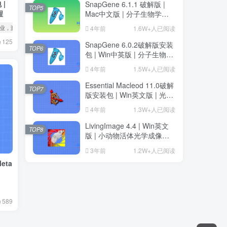
 |
SnapGene 6.1.1 破解版 |
TOP5
程
Mac中文版 | 分子生物学软
件 | 安装教程 | 一键安装版
专业，激活版安装教程
4年前
1.6W+人已阅读
125
SnapGene 6.0.2破解版安装
TOP6
包 | Win中英版 | 分子生物学
软件 | 下载及安装教程
4年前
1.5W+人已阅读
Essential Macleod 11.0破解
TOP7
版安装包 | Win英文版 | 光学
薄膜分析与设计软件 | 下载
4年前
1.3W+人已阅读
及安装教程
LivingImage 4.4 | Win英文
TOP8
版 | 小动物活体光学成像软
件 | 安装教程
3年前
1.2W+人已阅读
eta
589