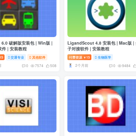
d 6.0 破解版安装包 | Win版 |
LigandScout 4.8 安装包 | Mac版 |
件 | 安装教程
子对接软件 | 安装教程
15
交通专业
其他软件
付费资源
15
生物医学
￥
前
2个月前
0
7574
508
0
9484