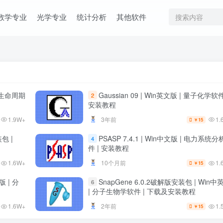
数学专业
光学专业
统计分析
其他软件
| 生命周期
Gaussian 09 | Win英文版 | 量子化学软件
2
安装教程
1.9W+
1.
3年前
15
￥
装包 |
PSASP 7.4.1 | Win中文版 | 电力系统
4
件 | 安装教程
1.6W+
1.
10个月前
15
￥
版 | 分
SnapGene 6.0.2破解版安装包 | Win中
6
| 分子生物学软件 | 下载及安装教程
1.6W+
1.
2年前
15
￥